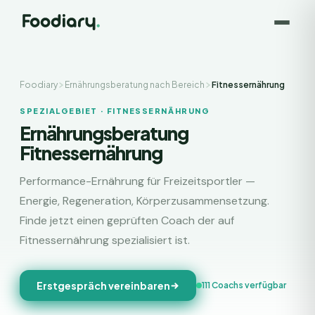
Foodiary
Ernährungsberatung nach Bereich
Fitnessernährung
SPEZIALGEBIET · FITNESSERNÄHRUNG
Ernährungsberatung
Fitnessernährung
Performance-Ernährung für Freizeitsportler —
Energie, Regeneration, Körperzusammensetzung.
Finde jetzt einen geprüften Coach der auf
Fitnessernährung spezialisiert ist.
Erstgespräch vereinbaren
111 Coachs verfügbar