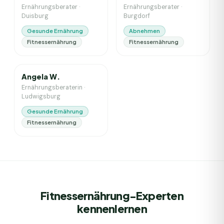
Ernährungsberater
·
Ernährungsberater
·
Duisburg
Burgdorf
Gesunde Ernährung
Abnehmen
Fitnessernährung
Fitnessernährung
4
J. Erfahrung
Angela W.
Ernährungsberaterin
·
Ludwigsburg
Gesunde Ernährung
Fitnessernährung
Fitnessernährung-Experten
kennenlernen