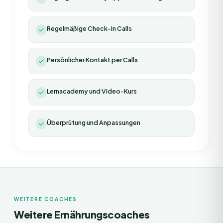
Regelmäßige Check-In Calls
Persönlicher Kontakt per Calls
Lernacademy und Video-Kurs
Überprüfung und Anpassungen
WEITERE COACHES
Weitere Ernährungscoaches