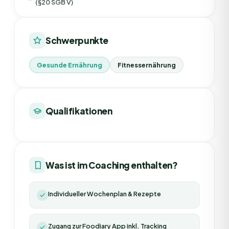
(§20 SGB V)
Schwerpunkte
Gesunde Ernährung
Fitnessernährung
Qualifikationen
Was ist im Coaching enthalten?
Individueller Wochenplan & Rezepte
Zugang zur Foodiary App inkl. Tracking