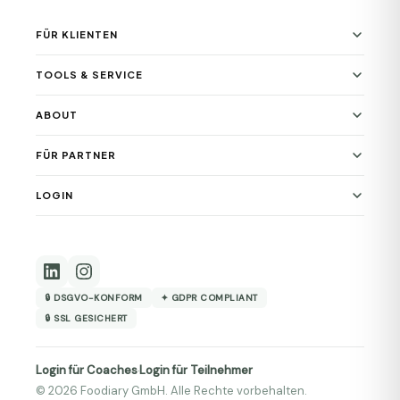
FÜR KLIENTEN
TOOLS & SERVICE
ABOUT
FÜR PARTNER
LOGIN
🔒 DSGVO-KONFORM
✦ GDPR COMPLIANT
🔒 SSL GESICHERT
Login für Coaches
Login für Teilnehmer
·
© 2026 Foodiary GmbH. Alle Rechte vorbehalten.