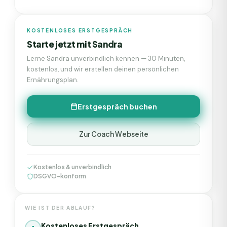
KOSTENLOSES ERSTGESPRÄCH
Starte jetzt mit
Sandra
Lerne
Sandra
unverbindlich kennen — 30 Minuten,
kostenlos, und wir erstellen deinen persönlichen
Ernährungsplan.
Erstgespräch buchen
Zur Coach Webseite
Kostenlos & unverbindlich
DSGVO-konform
WIE IST DER ABLAUF?
Kostenloses Erstgespräch