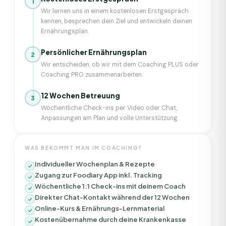
1
Wir lernen uns in einem kostenlosen Erstgespräch
kennen, besprechen dein Ziel und entwickeln deinen
Ernährungsplan.
Persönlicher Ernährungsplan
2
Wir entscheiden, ob wir mit dem Coaching PLUS oder
Coaching PRO zusammenarbeiten.
12 Wochen Betreuung
3
Wöchentliche Check-ins per Video oder Chat,
Anpassungen am Plan und volle Unterstützung.
WAS BEKOMMT MAN IM COACHING?
Individueller Wochenplan & Rezepte
Zugang zur Foodiary App inkl. Tracking
Wöchentliche 1:1 Check-ins mit deinem Coach
Direkter Chat-Kontakt während der 12 Wochen
Online-Kurs & Ernährungs-Lernmaterial
Kostenübernahme durch deine Krankenkasse