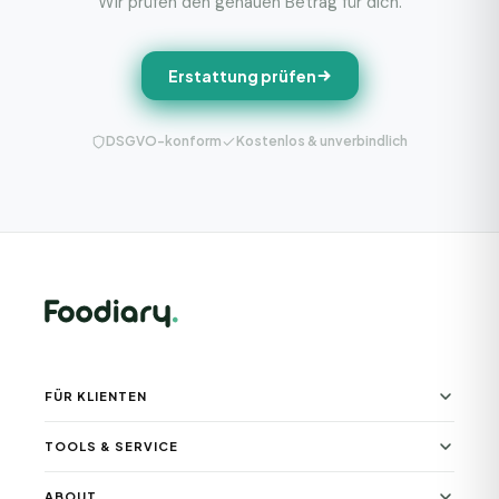
Wir prüfen den genauen Betrag für dich.
Erstattung prüfen
DSGVO-konform
Kostenlos & unverbindlich
FÜR KLIENTEN
TOOLS & SERVICE
ABOUT