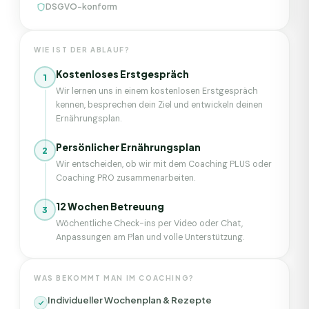
DSGVO-konform
WIE IST DER ABLAUF?
Kostenloses Erstgespräch
1
Wir lernen uns in einem kostenlosen Erstgespräch
kennen, besprechen dein Ziel und entwickeln deinen
Ernährungsplan.
Persönlicher Ernährungsplan
2
Wir entscheiden, ob wir mit dem Coaching PLUS oder
Coaching PRO zusammenarbeiten.
12 Wochen Betreuung
3
Wöchentliche Check-ins per Video oder Chat,
Anpassungen am Plan und volle Unterstützung.
WAS BEKOMMT MAN IM COACHING?
Individueller Wochenplan & Rezepte