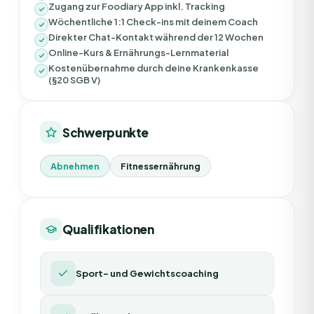
Zugang zur Foodiary App inkl. Tracking
Wöchentliche 1:1 Check-ins mit deinem Coach
Direkter Chat-Kontakt während der 12 Wochen
Online-Kurs & Ernährungs-Lernmaterial
Kostenübernahme durch deine Krankenkasse
(§20 SGB V)
Schwerpunkte
Abnehmen
Fitnessernährung
Qualifikationen
Sport- und Gewichtscoaching