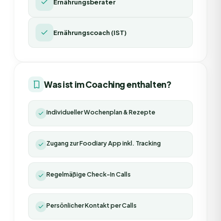
Ernährungsberater
Ernährungscoach (IST)
Was ist im Coaching enthalten?
Individueller Wochenplan & Rezepte
Zugang zur Foodiary App inkl. Tracking
Regelmäßige Check-In Calls
Persönlicher Kontakt per Calls