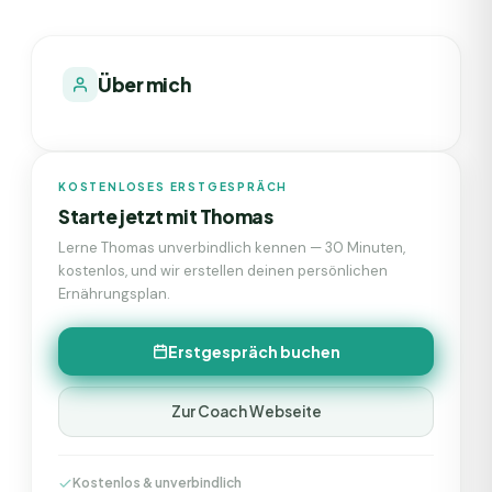
Über mich
KOSTENLOSES ERSTGESPRÄCH
Starte jetzt mit
Thomas
Lerne
Thomas
unverbindlich kennen — 30 Minuten,
kostenlos, und wir erstellen deinen persönlichen
Ernährungsplan.
Erstgespräch buchen
Zur Coach Webseite
Kostenlos & unverbindlich