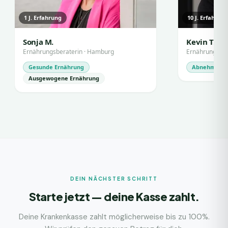
1
J. Erfahrung
10
J. Erfahrun
Sonja M.
Kevin T.
Ernährungsberaterin
·
Hamburg
Ernährungsbe
Gesunde Ernährung
Abnehmen
Ausgewogene Ernährung
DEIN NÄCHSTER SCHRITT
Starte jetzt — deine Kasse zahlt.
Deine Krankenkasse zahlt möglicherweise bis zu 100%.