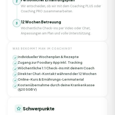
2
Wir entscheiden, ob wir mit dem Coaching PLUS oder
Coaching PRO zusammenarbeiten.
12 Wochen Betreuung
3
Wöchentliche Check-ins per Video oder Chat,
Anpassungen am Plan und volle Unterstützung.
WAS BEKOMMT MAN IM COACHING?
Individueller Wochenplan & Rezepte
Zugang zur Foodiary App inkl. Tracking
Wöchentliche 1:1 Check-ins mit deinem Coach
Direkter Chat-Kontakt während der 12 Wochen
Online-Kurs & Ernährungs-Lernmaterial
Kostenübernahme durch deine Krankenkasse
(§20 SGB V)
Schwerpunkte