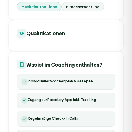
Muskelaufbau lean
Fitnessernährung
Qualifikationen
Was ist im Coaching enthalten?
Individueller Wochenplan & Rezepte
Zugang zur Foodiary App inkl. Tracking
Regelmäßige Check-In Calls