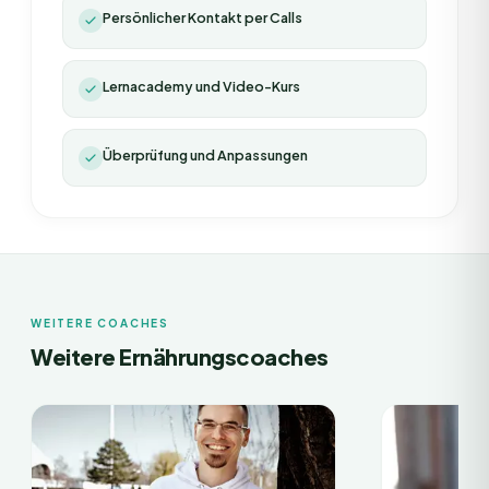
Persönlicher Kontakt per Calls
Lernacademy und Video-Kurs
Überprüfung und Anpassungen
WEITERE COACHES
Weitere Ernährungscoaches