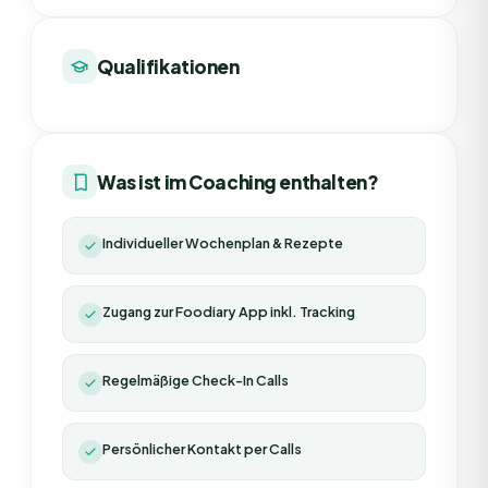
Qualifikationen
Was ist im Coaching enthalten?
Individueller Wochenplan & Rezepte
Zugang zur Foodiary App inkl. Tracking
Regelmäßige Check-In Calls
Persönlicher Kontakt per Calls