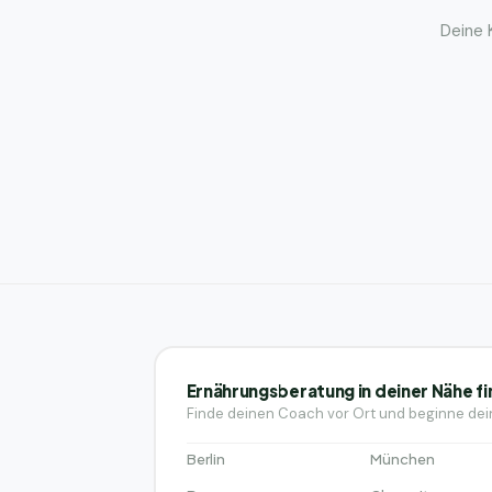
Deine 
Ernährungsberatung in deiner Nähe f
Finde deinen Coach vor Ort und beginne dei
Berlin
München