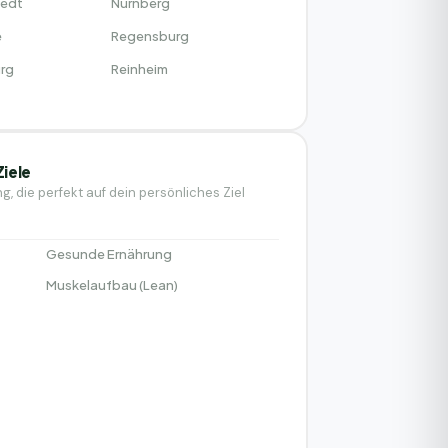
tedt
Nürnberg
e
Regensburg
rg
Reinheim
Ziele
, die perfekt auf dein persönliches Ziel
Gesunde Ernährung
Muskelaufbau (Lean)