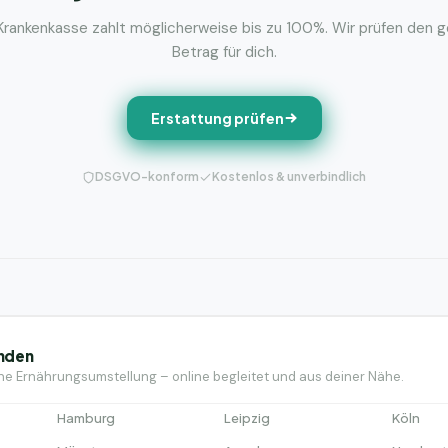
Krankenkasse zahlt möglicherweise bis zu 100%. Wir prüfen den 
Betrag für dich.
Erstattung prüfen
DSGVO-konform
Kostenlos & unverbindlich
inden
ne Ernährungsumstellung – online begleitet und aus deiner Nähe.
Hamburg
Leipzig
Köln