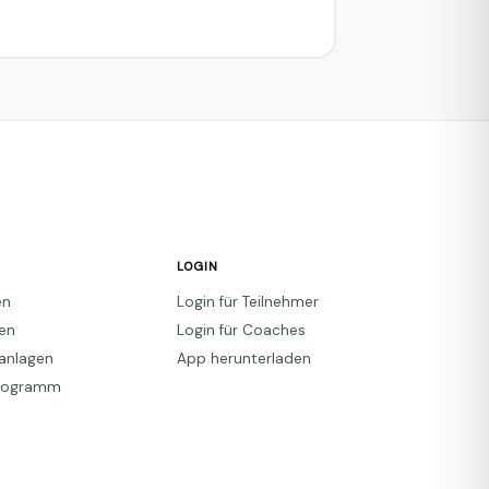
LOGIN
en
Login für Teilnehmer
den
Login für Coaches
anlagen
App herunterladen
Programm