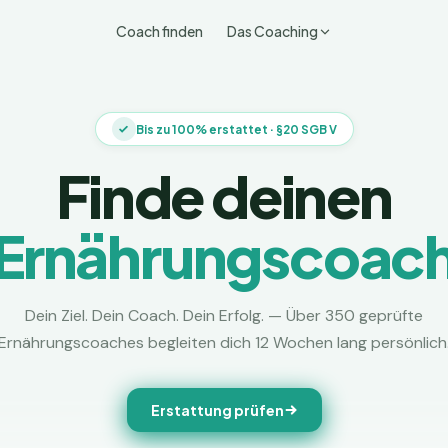
Coach finden
Das Coaching
Bis zu 100% erstattet · §20 SGB V
Finde deinen
Ernährungscoac
Dein Ziel. Dein Coach. Dein Erfolg. — Über 350 geprüfte
Ernährungscoaches begleiten dich 12 Wochen lang persönlich
Erstattung prüfen