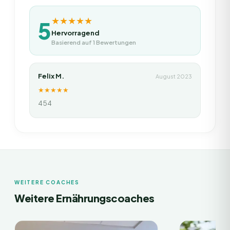
★★★★★
5
Hervorragend
Basierend auf
1
Bewertungen
Felix M.
August 2023
★★★★★
454
WEITERE COACHES
Weitere Ernährungscoaches