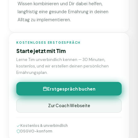
Wissen kombinieren und Dir dabei helfen,
langfristig eine gesunde Ernährung in deinen
Alltag zu implementieren.
KOSTENLOSES ERSTGESPRÄCH
Starte jetzt mit
Tim
Lerne
Tim
unverbindlich kennen — 30 Minuten,
kostenlos, und wir erstellen deinen persönlichen
Ernährungsplan.
Erstgespräch buchen
Zur Coach Webseite
Kostenlos & unverbindlich
DSGVO-konform