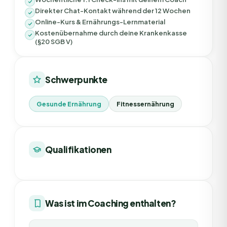
Direkter Chat-Kontakt während der 12 Wochen
Online-Kurs & Ernährungs-Lernmaterial
Kostenübernahme durch deine Krankenkasse
(§20 SGB V)
Schwerpunkte
Gesunde Ernährung
Fitnessernährung
Qualifikationen
Was ist im Coaching enthalten?