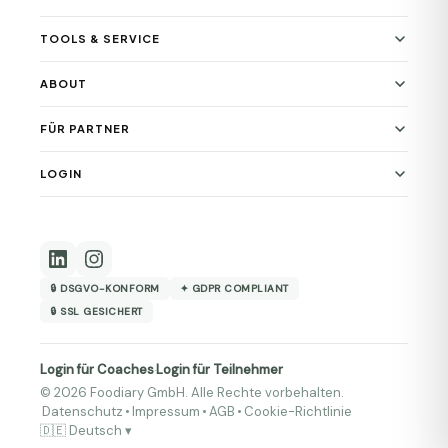
TOOLS & SERVICE
ABOUT
FÜR PARTNER
LOGIN
🔒 DSGVO-KONFORM
✦ GDPR COMPLIANT
🔒 SSL GESICHERT
Login für Coaches
Login für Teilnehmer
·
© 2026 Foodiary GmbH. Alle Rechte vorbehalten.
Datenschutz
•
Impressum
•
AGB
•
Cookie-Richtlinie
🇩🇪 Deutsch ▾