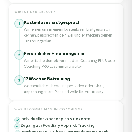
WIE IST DER ABLAUF?
Kostenloses Erstgespräch
1
Wir lernen uns in einem kostenlosen Erstgespräch
kennen, besprechen dein Ziel und entwickeln deinen
Ernährungsplan.
Persönlicher Ernährungsplan
2
Wir entscheiden, ob wir mit dem Coaching PLUS oder
Coaching PRO zusammenarbeiten.
12 Wochen Betreuung
3
Wöchentliche Check-ins per Video oder Chat,
Anpassungen am Plan und volle Unterstützung.
WAS BEKOMMT MAN IM COACHING?
Individueller Wochenplan & Rezepte
Zugang zur Foodiary App inkl. Tracking
Wöchentliche 1:1 Check-ins mit deinem Coach