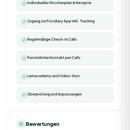
Individueller Wochenplan & Rezepte
Zugang zur Foodiary App inkl. Tracking
Regelmäßige Check-In Calls
Persönlicher Kontakt per Calls
Lernacademy und Video-Kurs
Überprüfung und Anpassungen
Bewertungen