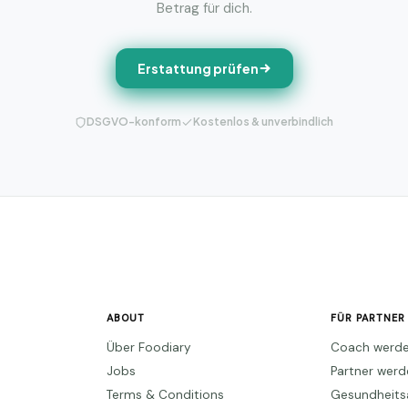
Betrag für dich.
Erstattung prüfen
DSGVO-konform
Kostenlos & unverbindlich
ABOUT
FÜR PARTNER
Über Foodiary
Coach werd
Jobs
Partner wer
Terms & Conditions
Gesundheits