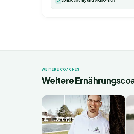
Lernacademy und Video-Kurs
WEITERE COACHES
Weitere Ernährungsco