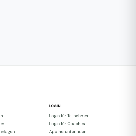
LOGIN
en
Login für Teilnehmer
den
Login für Coaches
anlagen
App herunterladen