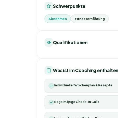
Schwerpunkte
Abnehmen
Fitnessernährung
Qualifikationen
Was ist im Coaching enthalte
Individueller Wochenplan & Rezepte
Regelmäßige Check-In Calls