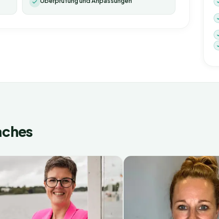
Überprüfung und Anpassungen
aches