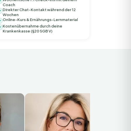
Coach
Direkter Chat-Kontakt während der 12
Wochen
Online-Kurs & Ernährungs-Lernmaterial
Kostenübernahme durch deine
Krankenkasse (§20 SGB V)