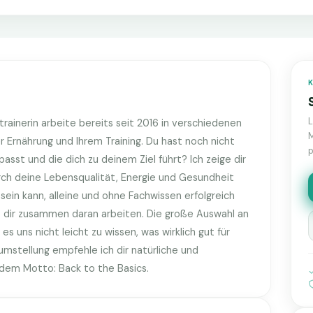
strainerin arbeite bereits seit 2016 in verschiedenen
M
r Ernährung und Ihrem Training. Du hast noch nicht
p
asst und die dich zu deinem Ziel führt? Ich zeige dir
ch deine Lebensqualität, Energie und Gesundheit
 sein kann, alleine und ohne Fachwissen erfolgreich
dir zusammen daran arbeiten. Die große Auswahl an
 uns nicht leicht zu wissen, was wirklich gut für
umstellung empfehle ich dir natürliche und
dem Motto: Back to the Basics.