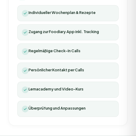
Individueller Wochenplan & Rezepte
Zugang zur Foodiary App inkl. Tracking
Regelmäßige Check-In Calls
Persönlicher Kontakt per Calls
Lernacademy und Video-Kurs
Überprüfung und Anpassungen