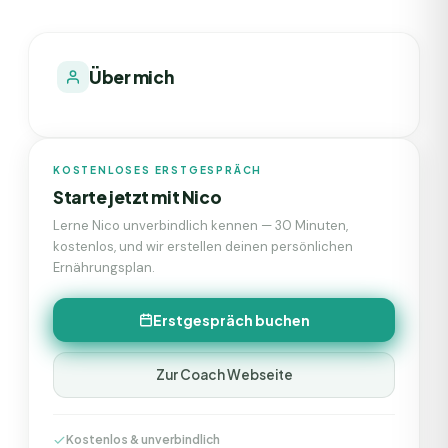
Über mich
KOSTENLOSES ERSTGESPRÄCH
Starte jetzt mit
Nico
Lerne
Nico
unverbindlich kennen — 30 Minuten,
kostenlos, und wir erstellen deinen persönlichen
Ernährungsplan.
Erstgespräch buchen
Zur Coach Webseite
Kostenlos & unverbindlich