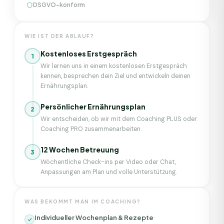
DSGVO-konform
WIE IST DER ABLAUF?
Kostenloses Erstgespräch
1
Wir lernen uns in einem kostenlosen Erstgespräch
kennen, besprechen dein Ziel und entwickeln deinen
Ernährungsplan.
Persönlicher Ernährungsplan
2
Wir entscheiden, ob wir mit dem Coaching PLUS oder
Coaching PRO zusammenarbeiten.
12 Wochen Betreuung
3
Wöchentliche Check-ins per Video oder Chat,
Anpassungen am Plan und volle Unterstützung.
WAS BEKOMMT MAN IM COACHING?
Individueller Wochenplan & Rezepte