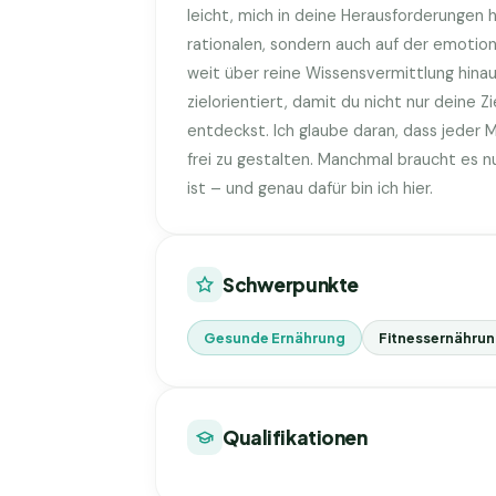
leicht, mich in deine Herausforderungen h
rationalen, sondern auch auf der emotio
weit über reine Wissensvermittlung hinaus
zielorientiert, damit du nicht nur deine Z
entdeckst. Ich glaube daran, dass jeder 
frei zu gestalten. Manchmal braucht es 
ist – und genau dafür bin ich hier.
Schwerpunkte
Gesunde Ernährung
Fitnessernähru
Qualifikationen