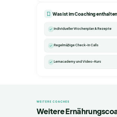
Was ist im Coaching enthalte
Individueller Wochenplan & Rezepte
Regelmäßige Check-In Calls
Lernacademy und Video-Kurs
WEITERE COACHES
Weitere Ernährungsco