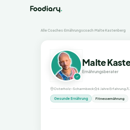
Alle Coaches
›
Ernährungscoach
›
Malte Kastenberg
Malte Kast
Ernährungsberater
Osterholz-Scharmbeck
6 Jahre Erfahrung
Gesunde Ernährung
Fitnessernährung