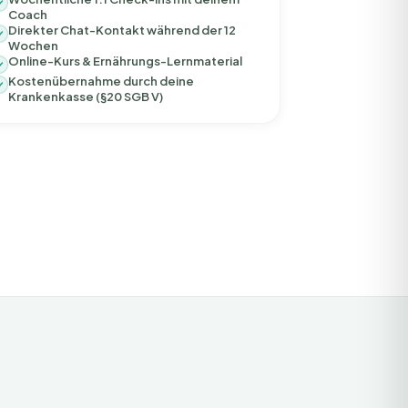
Coach
Direkter Chat-Kontakt während der 12
Wochen
Online-Kurs & Ernährungs-Lernmaterial
Kostenübernahme durch deine
Krankenkasse (§20 SGB V)