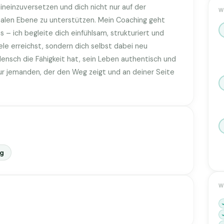
ineinzuversetzen und dich nicht nur auf der
W
nalen Ebene zu unterstützen. Mein Coaching geht
 – ich begleite dich einfühlsam, strukturiert und
iele erreichst, sondern dich selbst dabei neu
Mensch die Fähigkeit hat, sein Leben authentisch und
nur jemanden, der den Weg zeigt und an deiner Seite
ng
W