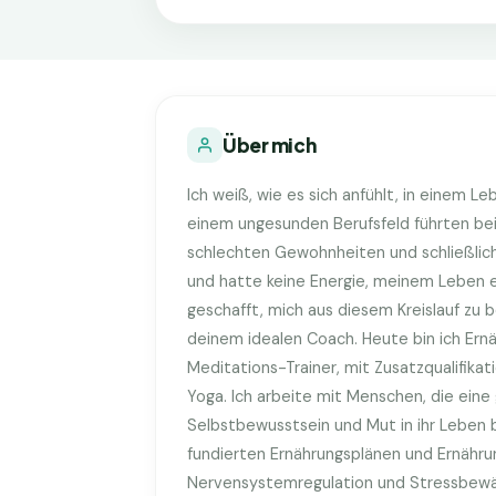
Über mich
Ich weiß, wie es sich anfühlt, in einem L
einem ungesunden Berufsfeld führten bei
schlechten Gewohnheiten und schließlich 
und hatte keine Energie, meinem Leben e
geschafft, mich aus diesem Kreislauf zu 
deinem idealen Coach. Heute bin ich Ern
Meditations-Trainer, mit Zusatzqualifikat
Yoga. Ich arbeite mit Menschen, die ein
Selbstbewusstsein und Mut in ihr Leben 
fundierten Ernährungsplänen und Ernährun
Nervensystemregulation und Stressbewält