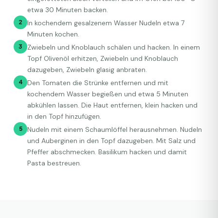
etwa 30 Minuten backen.
2
In kochendem gesalzenem Wasser Nudeln etwa 7
Minuten kochen.
3
Zwiebeln und Knoblauch schälen und hacken. In einem
Topf Olivenöl erhitzen, Zwiebeln und Knoblauch
dazugeben, Zwiebeln glasig anbraten.
4
Den Tomaten die Strünke entfernen und mit
kochendem Wasser begießen und etwa 5 Minuten
abkühlen lassen. Die Haut entfernen, klein hacken und
in den Topf hinzufügen.
5
Nudeln mit einem Schaumlöffel herausnehmen. Nudeln
und Auberginen in den Topf dazugeben. Mit Salz und
Pfeffer abschmecken. Basilikum hacken und damit
Pasta bestreuen.