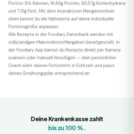
Portion
514
Kalorien,
16.49
g Protein,
80.57
g Kohlenhydrate
und
7.31
g Fett. Mit dem interaktiven Mengenrechner
oben kannst du die Nährwerte auf deine individuelle
Portionsgröße anpassen.
Alle Rezepte in der Foodiary Datenbank werden mit
vollständigen Makronährstoffangaben bereitgestellt. In
der Foodiary App kannst du Rezepte direkt per Kamera
scannen oder manuell hinzufügen — dein persönlicher
Coach sieht deinen Fortschritt in Echtzeit und passt
deinen Ernährungsplan entsprechend an.
Deine Krankenkasse zahlt
bis zu 100 %.