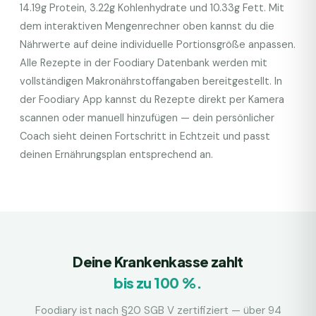
14.19
g Protein,
3.22
g Kohlenhydrate und
10.33
g Fett. Mit
dem interaktiven Mengenrechner oben kannst du die
Nährwerte auf deine individuelle Portionsgröße anpassen.
Alle Rezepte in der Foodiary Datenbank werden mit
vollständigen Makronährstoffangaben bereitgestellt. In
der Foodiary App kannst du Rezepte direkt per Kamera
scannen oder manuell hinzufügen — dein persönlicher
Coach sieht deinen Fortschritt in Echtzeit und passt
deinen Ernährungsplan entsprechend an.
Deine Krankenkasse zahlt
bis zu 100 %.
Foodiary ist nach §20 SGB V zertifiziert — über 94