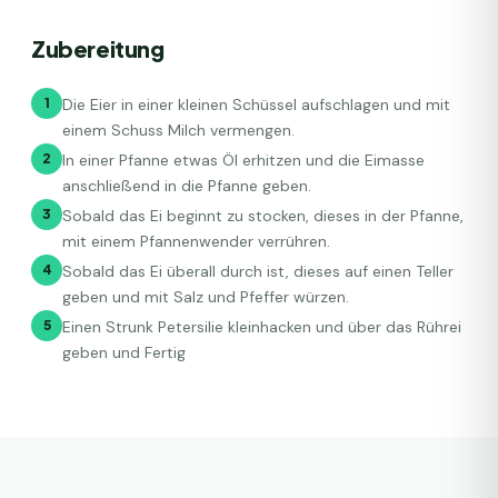
Zubereitung
1
Die Eier in einer kleinen Schüssel aufschlagen und mit
einem Schuss Milch vermengen.
2
In einer Pfanne etwas Öl erhitzen und die Eimasse
anschließend in die Pfanne geben.
3
Sobald das Ei beginnt zu stocken, dieses in der Pfanne,
mit einem Pfannenwender verrühren.
4
Sobald das Ei überall durch ist, dieses auf einen Teller
geben und mit Salz und Pfeffer würzen.
5
Einen Strunk Petersilie kleinhacken und über das Rührei
geben und Fertig