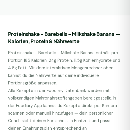
Proteinshake - Barebells - Milkshake Banana
—
Kalorien, Protein & Nährwerte
Proteinshake - Barebells - Milkshake Banana
enthält pro
Portion
185
Kalorien,
24
g Protein,
11.5
g Kohlenhydrate und
4.6
g Fett. Mit dem interaktiven Mengenrechner oben
kannst du die Nährwerte auf deine individuelle
Portionsgröße anpassen.
Alle Rezepte in der Foodiary Datenbank werden mit
vollständigen Makronährstoffangaben bereitgestellt. In
der Foodiary App kannst du Rezepte direkt per Kamera
scannen oder manuell hinzufügen — dein persönlicher
Coach sieht deinen Fortschritt in Echtzeit und passt
deinen Ernährungsplan entsprechend an.