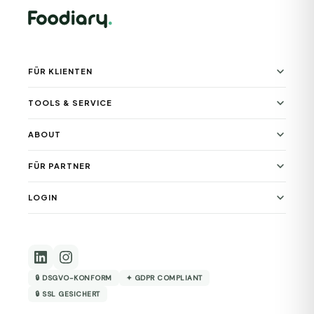
FÜR KLIENTEN
TOOLS & SERVICE
ABOUT
FÜR PARTNER
LOGIN
🔒 DSGVO-KONFORM
✦ GDPR COMPLIANT
🔒 SSL GESICHERT