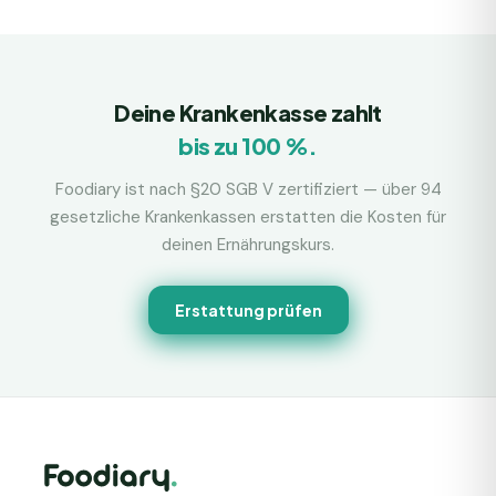
Deine Krankenkasse zahlt
bis zu 100 %.
Foodiary ist nach §20 SGB V zertifiziert — über 94
gesetzliche Krankenkassen erstatten die Kosten für
deinen Ernährungskurs.
Erstattung prüfen