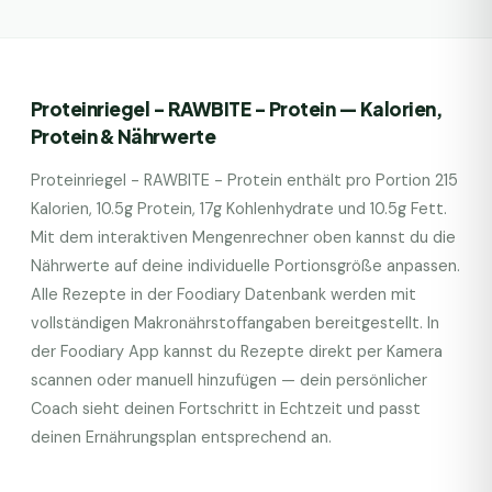
Proteinriegel - RAWBITE - Protein
— Kalorien,
Protein & Nährwerte
Proteinriegel - RAWBITE - Protein
enthält pro Portion
215
Kalorien,
10.5
g Protein,
17
g Kohlenhydrate und
10.5
g Fett.
Mit dem interaktiven Mengenrechner oben kannst du die
Nährwerte auf deine individuelle Portionsgröße anpassen.
Alle Rezepte in der Foodiary Datenbank werden mit
vollständigen Makronährstoffangaben bereitgestellt. In
der Foodiary App kannst du Rezepte direkt per Kamera
scannen oder manuell hinzufügen — dein persönlicher
Coach sieht deinen Fortschritt in Echtzeit und passt
deinen Ernährungsplan entsprechend an.