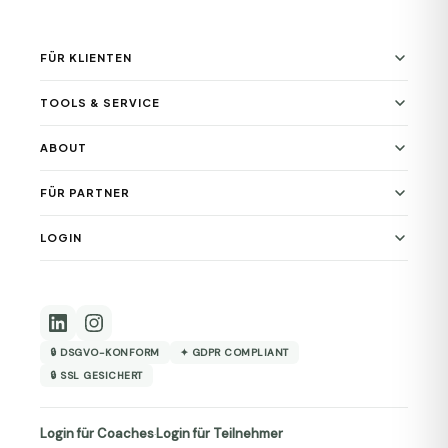
FÜR KLIENTEN
TOOLS & SERVICE
ABOUT
FÜR PARTNER
LOGIN
🔒 DSGVO-KONFORM
✦ GDPR COMPLIANT
🔒 SSL GESICHERT
Login für Coaches
Login für Teilnehmer
·