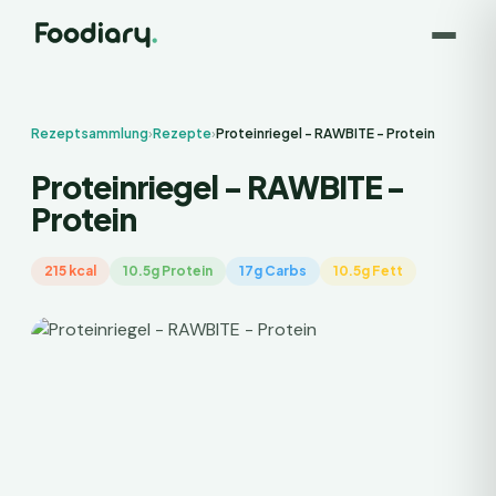
Rezeptsammlung
›
Rezepte
›
Proteinriegel - RAWBITE - Protein
Proteinriegel - RAWBITE -
Protein
215 kcal
10.5g Protein
17g Carbs
10.5g Fett