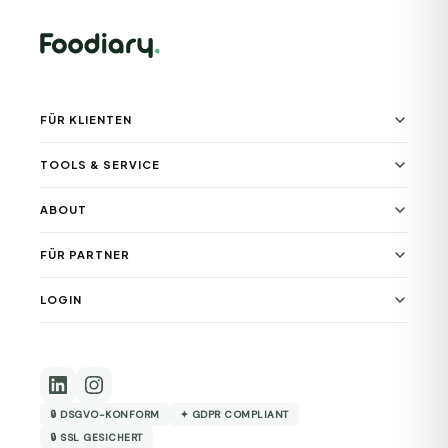
FÜR KLIENTEN
TOOLS & SERVICE
ABOUT
FÜR PARTNER
LOGIN
🔒 DSGVO-KONFORM
✦ GDPR COMPLIANT
🔒 SSL GESICHERT