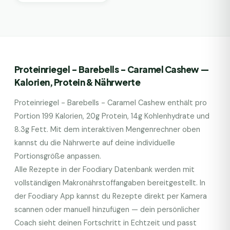
Proteinriegel - Barebells - Caramel Cashew
—
Kalorien, Protein & Nährwerte
Proteinriegel - Barebells - Caramel Cashew
enthält pro
Portion
199
Kalorien,
20
g Protein,
14
g Kohlenhydrate und
8.3
g Fett. Mit dem interaktiven Mengenrechner oben
kannst du die Nährwerte auf deine individuelle
Portionsgröße anpassen.
Alle Rezepte in der Foodiary Datenbank werden mit
vollständigen Makronährstoffangaben bereitgestellt. In
der Foodiary App kannst du Rezepte direkt per Kamera
scannen oder manuell hinzufügen — dein persönlicher
Coach sieht deinen Fortschritt in Echtzeit und passt