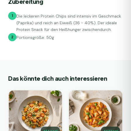
Zubereitung
1
Die leckeren Protein Chips sind intensiv im Geschmack
(Paprika) und reich an Eiweiß (36 - 40%). Der ideale
Protein Snack für den Heißhunger zwischendurch.
2
Portionsgröße: 50g
Das könnte dich auch interessieren
654
kcal
462
kcal