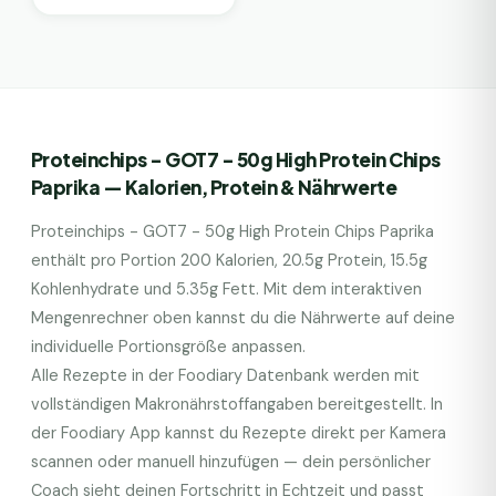
Proteinchips - GOT7 - 50g High Protein Chips
Paprika
— Kalorien, Protein & Nährwerte
Proteinchips - GOT7 - 50g High Protein Chips Paprika
enthält pro Portion
200
Kalorien,
20.5
g Protein,
15.5
g
Kohlenhydrate und
5.35
g Fett. Mit dem interaktiven
Mengenrechner oben kannst du die Nährwerte auf deine
individuelle Portionsgröße anpassen.
Alle Rezepte in der Foodiary Datenbank werden mit
vollständigen Makronährstoffangaben bereitgestellt. In
der Foodiary App kannst du Rezepte direkt per Kamera
scannen oder manuell hinzufügen — dein persönlicher
Coach sieht deinen Fortschritt in Echtzeit und passt