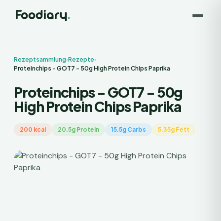
Rezeptsammlung
›
Rezepte
›
Proteinchips - GOT7 - 50g High Protein Chips Paprika
Proteinchips - GOT7 - 50g
High Protein Chips Paprika
200 kcal
20.5g Protein
15.5g Carbs
5.35g Fett