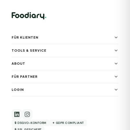
FÜR KLIENTEN
TOOLS & SERVICE
ABOUT
FÜR PARTNER
LOGIN
🔒 DSGVO-KONFORM
✦ GDPR COMPLIANT
🔒 SSL GESICHERT