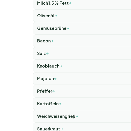
Milch 1,5 % Fett
Olivenöl
Gemüsebrühe
Bacon
Salz
Knoblauch
Majoran
Pfeffer
Kartoffeln
Weichweizengrieß
Sauerkraut