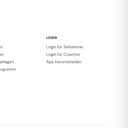
LOGIN
en
Login für Teilnehmer
den
Login für Coaches
anlagen
App herunterladen
Programm