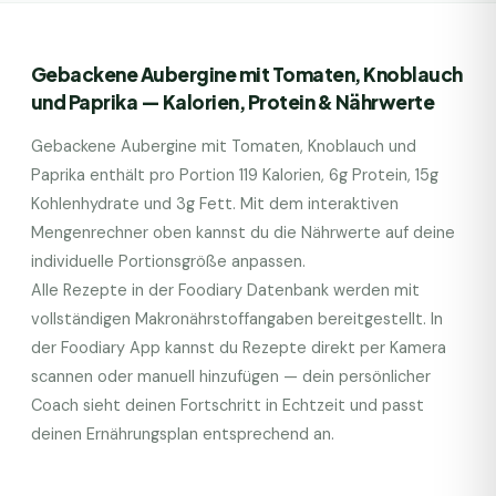
Gebackene Aubergine mit Tomaten, Knoblauch
und Paprika
— Kalorien, Protein & Nährwerte
Gebackene Aubergine mit Tomaten, Knoblauch und
Paprika
enthält pro Portion
119
Kalorien,
6
g Protein,
15
g
Kohlenhydrate und
3
g Fett. Mit dem interaktiven
Mengenrechner oben kannst du die Nährwerte auf deine
individuelle Portionsgröße anpassen.
Alle Rezepte in der Foodiary Datenbank werden mit
vollständigen Makronährstoffangaben bereitgestellt. In
der Foodiary App kannst du Rezepte direkt per Kamera
scannen oder manuell hinzufügen — dein persönlicher
Coach sieht deinen Fortschritt in Echtzeit und passt
deinen Ernährungsplan entsprechend an.