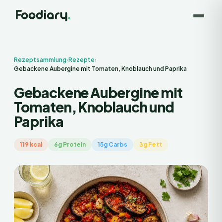
Rezeptsammlung
›
Rezepte
›
Gebackene Aubergine mit Tomaten, Knoblauch und Paprika
Gebackene Aubergine mit
Tomaten, Knoblauch und
Paprika
119 kcal
6g Protein
15g Carbs
3g Fett