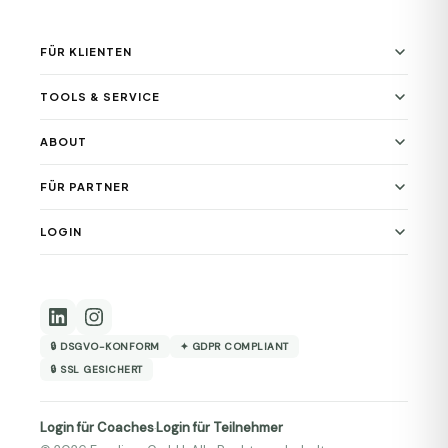
FÜR KLIENTEN
TOOLS & SERVICE
ABOUT
FÜR PARTNER
LOGIN
🔒 DSGVO-KONFORM
✦ GDPR COMPLIANT
🔒 SSL GESICHERT
Login für Coaches
Login für Teilnehmer
·