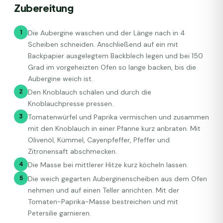
Zubereitung
1
Die Aubergine waschen und der Länge nach in 4
Scheiben schneiden. Anschließend auf ein mit
Backpapier ausgelegtem Backblech legen und bei 150
Grad im vorgeheizten Ofen so lange backen, bis die
Aubergine weich ist.
2
Den Knoblauch schälen und durch die
Knoblauchpresse pressen.
3
Tomatenwürfel und Paprika vermischen und zusammen
mit den Knoblauch in einer Pfanne kurz anbraten. Mit
Olivenöl, Kümmel, Cayenpfeffer, Pfeffer und
Zitronensaft abschmecken.
4
Die Masse bei mittlerer Hitze kurz köcheln lassen.
5
Die weich gegarten Auberginenscheiben aus dem Ofen
nehmen und auf einen Teller anrichten. Mit der
Tomaten-Paprika-Masse bestreichen und mit
Petersilie garnieren.