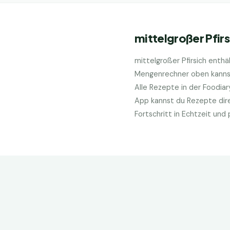
mittelgroßer Pfirs
mittelgroßer Pfirsich
enthäl
Mengenrechner oben kannst 
Alle Rezepte in der Foodia
App kannst du Rezepte dire
Fortschritt in Echtzeit un