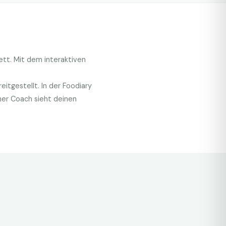
ett. Mit dem interaktiven
.
itgestellt. In der Foodiary
her Coach sieht deinen