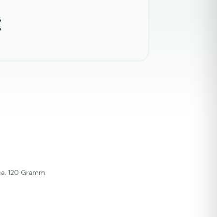
%
%
 ca. 120 Gramm