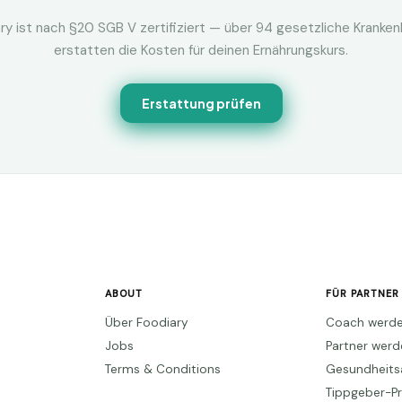
ry ist nach §20 SGB V zertifiziert — über 94 gesetzliche Kranke
erstatten die Kosten für deinen Ernährungskurs.
Erstattung prüfen
ABOUT
FÜR PARTNER
Über Foodiary
Coach werd
Jobs
Partner wer
Terms & Conditions
Gesundheits
Tippgeber-