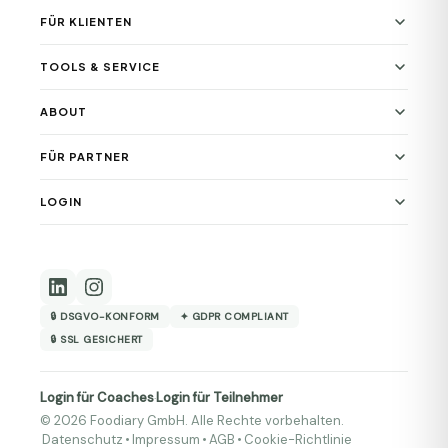
FÜR KLIENTEN
TOOLS & SERVICE
ABOUT
FÜR PARTNER
LOGIN
🔒 DSGVO-KONFORM
✦ GDPR COMPLIANT
🔒 SSL GESICHERT
Login für Coaches
Login für Teilnehmer
·
© 2026 Foodiary GmbH. Alle Rechte vorbehalten.
Datenschutz
•
Impressum
•
AGB
•
Cookie-Richtlinie