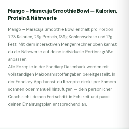
Mango – Maracuja Smoothie Bowl
— Kalorien,
Protein & Nährwerte
Mango – Maracuja Smoothie Bowl
enthält pro Portion
773
Kalorien,
23
g Protein,
139
g Kohlenhydrate und
17
g
Fett. Mit dem interaktiven Mengenrechner oben kannst
du die Nährwerte auf deine individuelle Portionsgröße
anpassen.
Alle Rezepte in der Foodiary Datenbank werden mit
vollständigen Makronährstoffangaben bereitgestellt. In
der Foodiary App kannst du Rezepte direkt per Kamera
scannen oder manuell hinzufügen — dein persönlicher
Coach sieht deinen Fortschritt in Echtzeit und passt
deinen Ernährungsplan entsprechend an.