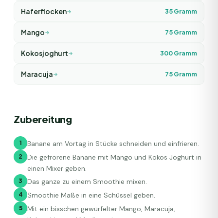
Haferflocken
35
Gramm
Mango
75
Gramm
Kokosjoghurt
300
Gramm
Maracuja
75
Gramm
Zubereitung
1
Banane am Vortag in Stücke schneiden und einfrieren.
2
Die gefrorene Banane mit Mango und Kokos Joghurt in
einen Mixer geben.
3
Das ganze zu einem Smoothie mixen.
4
Smoothie Maße in eine Schüssel geben.
5
Mit ein bisschen gewürfelter Mango, Maracuja,