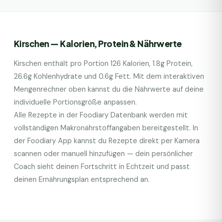
Kirschen
— Kalorien, Protein & Nährwerte
Kirschen
enthält pro Portion
126
Kalorien,
1.8
g Protein,
26.6
g Kohlenhydrate und
0.6
g Fett. Mit dem interaktiven
Mengenrechner oben kannst du die Nährwerte auf deine
individuelle Portionsgröße anpassen.
Alle Rezepte in der Foodiary Datenbank werden mit
vollständigen Makronährstoffangaben bereitgestellt. In
der Foodiary App kannst du Rezepte direkt per Kamera
scannen oder manuell hinzufügen — dein persönlicher
Coach sieht deinen Fortschritt in Echtzeit und passt
deinen Ernährungsplan entsprechend an.