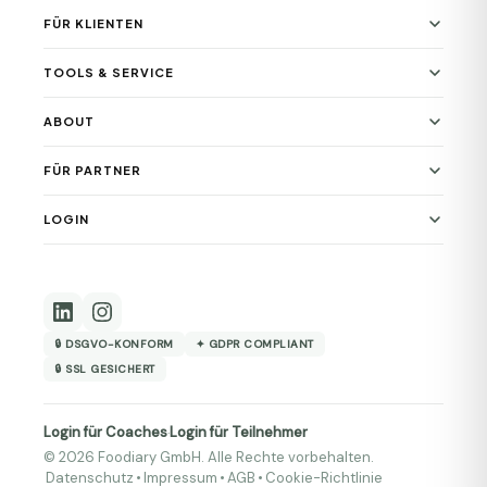
FÜR KLIENTEN
TOOLS & SERVICE
ABOUT
FÜR PARTNER
LOGIN
🔒 DSGVO-KONFORM
✦ GDPR COMPLIANT
🔒 SSL GESICHERT
Login für Coaches
Login für Teilnehmer
·
© 2026 Foodiary GmbH. Alle Rechte vorbehalten.
Datenschutz
•
Impressum
•
AGB
•
Cookie-Richtlinie