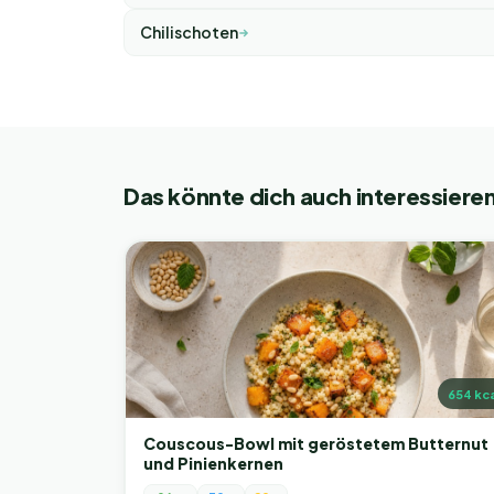
Chilischoten
Das könnte dich auch interessiere
654
kca
Couscous-Bowl mit geröstetem Butternut
und Pinienkernen