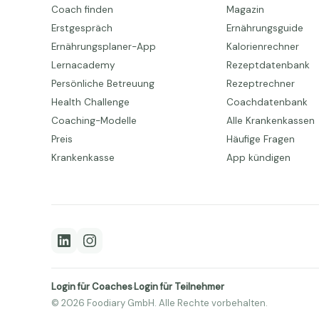
Coach finden
Magazin
Erstgespräch
Ernährungsguide
Ernährungsplaner-App
Kalorienrechner
Lernacademy
Rezeptdatenbank
Persönliche Betreuung
Rezeptrechner
Health Challenge
Coachdatenbank
Coaching-Modelle
Alle Krankenkassen
Preis
Häufige Fragen
Krankenkasse
App kündigen
Login für Coaches
Login für Teilnehmer
·
© 2026 Foodiary GmbH. Alle Rechte vorbehalten.