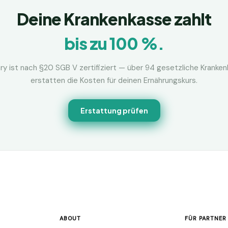
Deine Krankenkasse zahlt
bis zu 100 %.
ry ist nach §20 SGB V zertifiziert — über 94 gesetzliche Kranke
erstatten die Kosten für deinen Ernährungskurs.
Erstattung prüfen
ABOUT
FÜR PARTNER