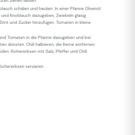
uten ziehen lassen.
lauch schälen und hacken. In einer Pfanne Olivenöl
er und Knoblauch dazugeben, Zwiebeln glasig
imt und Zucker hinzufügen. Tomaten in kleine
und Tomaten in die Pfanne dazugeben und bei
ten dünsten. Chili halbieren, die Kerne entfernen.
iden. Kichererbsen mit Salz, Pfeffer und Chili
Kichererbsen servieren.