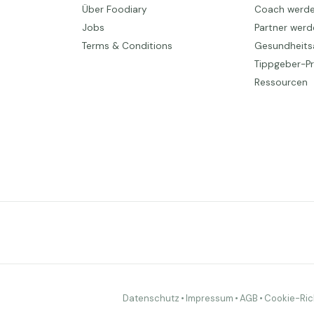
Über Foodiary
Coach werd
Jobs
Partner wer
Terms & Conditions
Gesundheits
Tippgeber-
Ressourcen
Datenschutz
•
Impressum
•
AGB
•
Cookie-Rich