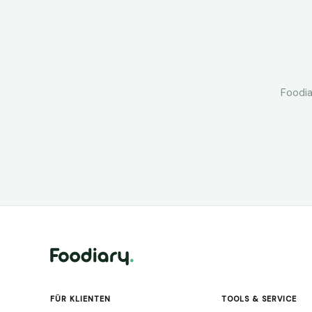
Foodia
FÜR KLIENTEN
TOOLS & SERVICE