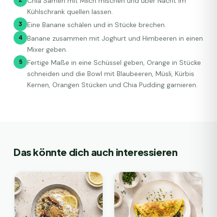
Chia Samen mit Milch mischen und über Nacht im
Kühlschrank quellen lassen.
3
Eine Banane schälen und in Stücke brechen.
4
Banane zusammen mit Joghurt und Himbeeren in einen
Mixer geben.
5
Fertige Maße in eine Schüssel geben, Orange in Stücke
schneiden und die Bowl mit Blaubeeren, Müsli, Kürbis
Kernen, Orangen Stücken und Chia Pudding garnieren.
Das könnte dich auch interessieren