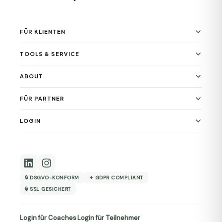
FÜR KLIENTEN
TOOLS & SERVICE
ABOUT
FÜR PARTNER
LOGIN
🔒 DSGVO-KONFORM
✦ GDPR COMPLIANT
🔒 SSL GESICHERT
Login für Coaches
Login für Teilnehmer
·