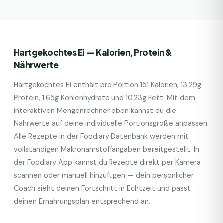
Hartgekochtes Ei
— Kalorien, Protein &
Nährwerte
Hartgekochtes Ei
enthält pro Portion
151
Kalorien,
13.29
g
Protein,
1.65
g Kohlenhydrate und
10.23
g Fett. Mit dem
interaktiven Mengenrechner oben kannst du die
Nährwerte auf deine individuelle Portionsgröße anpassen.
Alle Rezepte in der Foodiary Datenbank werden mit
vollständigen Makronährstoffangaben bereitgestellt. In
der Foodiary App kannst du Rezepte direkt per Kamera
scannen oder manuell hinzufügen — dein persönlicher
Coach sieht deinen Fortschritt in Echtzeit und passt
deinen Ernährungsplan entsprechend an.