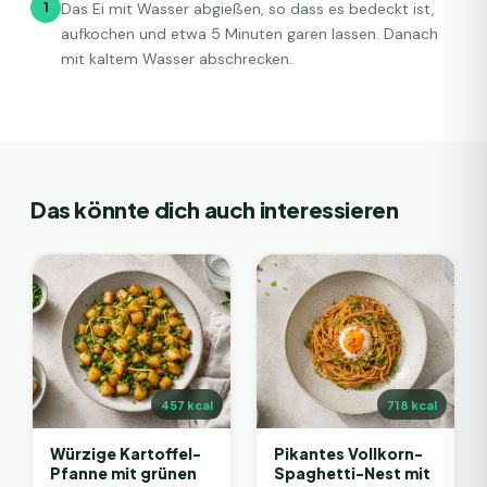
1
Das Ei mit Wasser abgießen, so dass es bedeckt ist,
aufkochen und etwa 5 Minuten garen lassen. Danach
mit kaltem Wasser abschrecken.
Das könnte dich auch interessieren
457
kcal
718
kcal
Würzige Kartoffel-
Pikantes Vollkorn-
Pfanne mit grünen
Spaghetti-Nest mit