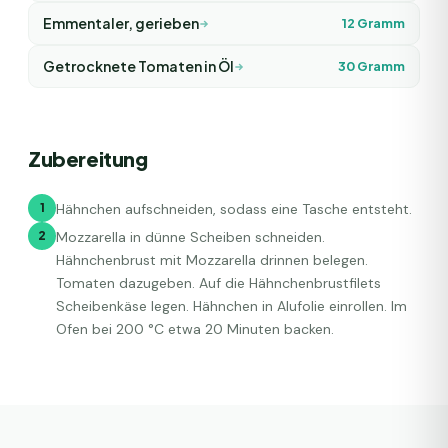
Emmentaler, gerieben
12
Gramm
Getrocknete Tomaten in Öl
30
Gramm
Zubereitung
1
Hähnchen aufschneiden, sodass eine Tasche entsteht.
2
Mozzarella in dünne Scheiben schneiden.
Hähnchenbrust mit Mozzarella drinnen belegen.
Tomaten dazugeben. Auf die Hähnchenbrustfilets
Scheibenkäse legen. Hähnchen in Alufolie einrollen. Im
Ofen bei 200 °C etwa 20 Minuten backen.