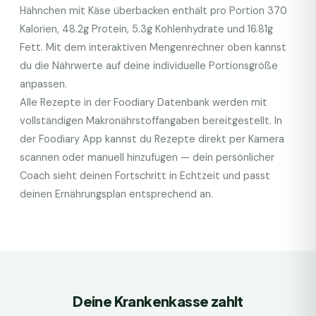
Hähnchen mit Käse überbacken
enthält pro Portion
370
Kalorien,
48.2
g Protein,
5.3
g Kohlenhydrate und
16.81
g
Fett. Mit dem interaktiven Mengenrechner oben kannst
du die Nährwerte auf deine individuelle Portionsgröße
anpassen.
Alle Rezepte in der Foodiary Datenbank werden mit
vollständigen Makronährstoffangaben bereitgestellt. In
der Foodiary App kannst du Rezepte direkt per Kamera
scannen oder manuell hinzufügen — dein persönlicher
Coach sieht deinen Fortschritt in Echtzeit und passt
deinen Ernährungsplan entsprechend an.
Deine Krankenkasse zahlt