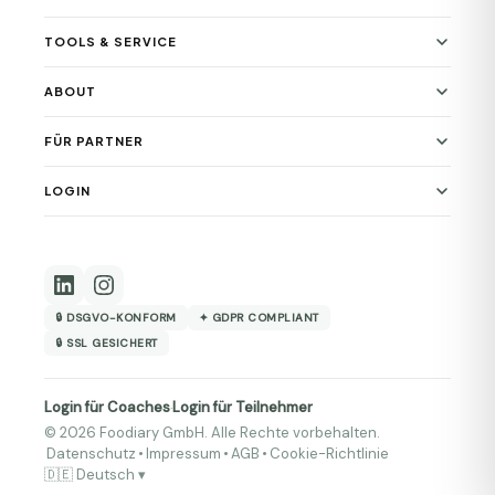
TOOLS & SERVICE
ABOUT
FÜR PARTNER
LOGIN
🔒 DSGVO-KONFORM
✦ GDPR COMPLIANT
🔒 SSL GESICHERT
Login für Coaches
Login für Teilnehmer
·
© 2026 Foodiary GmbH. Alle Rechte vorbehalten.
Datenschutz
•
Impressum
•
AGB
•
Cookie-Richtlinie
🇩🇪 Deutsch ▾