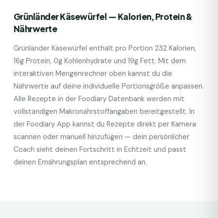
Grünländer Käsewürfel
— Kalorien, Protein &
Nährwerte
Grünländer Käsewürfel
enthält pro Portion
232
Kalorien,
16
g Protein,
0
g Kohlenhydrate und
19
g Fett. Mit dem
interaktiven Mengenrechner oben kannst du die
Nährwerte auf deine individuelle Portionsgröße anpassen.
Alle Rezepte in der Foodiary Datenbank werden mit
vollständigen Makronährstoffangaben bereitgestellt. In
der Foodiary App kannst du Rezepte direkt per Kamera
scannen oder manuell hinzufügen — dein persönlicher
Coach sieht deinen Fortschritt in Echtzeit und passt
deinen Ernährungsplan entsprechend an.