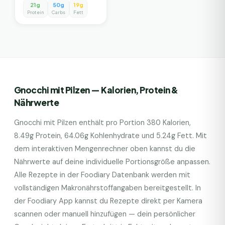
21g
50g
19g
Protein
Carbs
Fett
Gnocchi mit Pilzen
— Kalorien, Protein &
Nährwerte
Gnocchi mit Pilzen
enthält pro Portion
380
Kalorien,
8.49
g Protein,
64.06
g Kohlenhydrate und
5.24
g Fett. Mit
dem interaktiven Mengenrechner oben kannst du die
Nährwerte auf deine individuelle Portionsgröße anpassen.
Alle Rezepte in der Foodiary Datenbank werden mit
vollständigen Makronährstoffangaben bereitgestellt. In
der Foodiary App kannst du Rezepte direkt per Kamera
scannen oder manuell hinzufügen — dein persönlicher