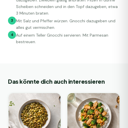
dazugeben. Zwiebeln glasig anbraten. Pilzen in dünne
Scheiben schneiden und in den Topf dazugeben, etwa
3 Minuten braten.
3
Mit Salz und Pfeffer würzen. Gnocchi dazugeben und
alles gut vermischen.
4
Auf einem Teller Gnocchi servieren. Mit Parmesan
bestreuen.
Das könnte dich auch interessieren