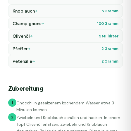
Knoblauch
5
Gramm
Champignons
100
Gramm
Olivenöl
5
Milliliter
Pfeffer
2
Gramm
Petersilie
2
Gramm
Zubereitung
1
Gnocchi in gesalzenem kochendem Wasser etwa 3
Minuten kochen.
2
Zwiebeln und Knoblauch schälen und hacken. In einem
Topf Olivenöl erhitzen, Zwiebeln und Knoblauch