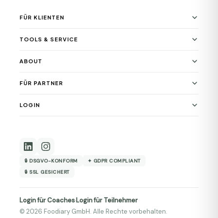
FÜR KLIENTEN
TOOLS & SERVICE
ABOUT
FÜR PARTNER
LOGIN
🔒 DSGVO-KONFORM
✦ GDPR COMPLIANT
🔒 SSL GESICHERT
Login für Coaches
Login für Teilnehmer
·
© 2026 Foodiary GmbH. Alle Rechte vorbehalten.