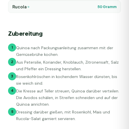
Rucola
50
Gramm
Zubereitung
1
Quinoa nach Packungsanleitung zusammen mit der
Gemüsebrühe kochen.
2
Aus Petersilie, Koriander, Knoblauch, Zitronensaft, Salz
und Pfeffer ein Dressing herstellen.
3
Rosenkohlröschen in kochendem Wasser dünsten, bis
sie weich sind.
4
Die Kresse auf Teller streuen, Quinoa darüber verteilen.
Die Avodos schälen, in Streifen schneiden und auf der
Quinoa anrichten.
5
Dressing darüber gießen, mit Rosenkohl, Mais und
Rucola-Salat garniert servieren.