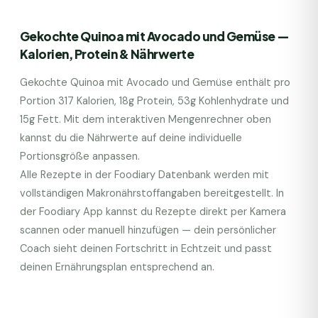
Gekochte Quinoa mit Avocado und Gemüse
—
Kalorien, Protein & Nährwerte
Gekochte Quinoa mit Avocado und Gemüse
enthält pro
Portion
317
Kalorien,
18
g Protein,
53
g Kohlenhydrate und
15
g Fett. Mit dem interaktiven Mengenrechner oben
kannst du die Nährwerte auf deine individuelle
Portionsgröße anpassen.
Alle Rezepte in der Foodiary Datenbank werden mit
vollständigen Makronährstoffangaben bereitgestellt. In
der Foodiary App kannst du Rezepte direkt per Kamera
scannen oder manuell hinzufügen — dein persönlicher
Coach sieht deinen Fortschritt in Echtzeit und passt
deinen Ernährungsplan entsprechend an.