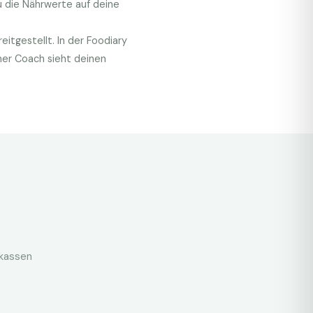
 die Nährwerte auf deine
itgestellt. In der Foodiary
her Coach sieht deinen
nkassen