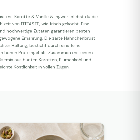
t mit Karotte & Vanille & Ingwer erlebst du die
zeit von FITTASTE, wie frisch gekocht. Eine
nd hochwertige Zutaten garantieren besten
ewogene Ernährung. Die zarte Hähnchenbrust,
hter Haltung, besticht durch eine feine
en hohen Proteingehalt. Zusammen mit einem
emix aus bunten Karotten, Blumenkohl und
ichte Köstlichkeit in vollen Zügen.