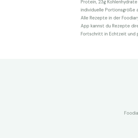
Protein,
23
g Kohlenhydrat
individuelle Portionsgröße 
Alle Rezepte in der Foodia
App kannst du Rezepte dire
Fortschritt in Echtzeit un
Foodia