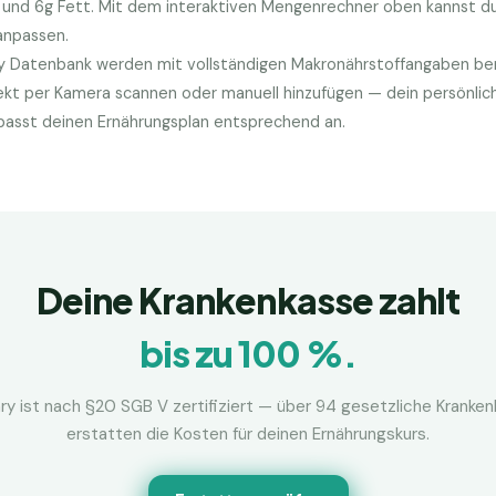
e und
6
g Fett. Mit dem interaktiven Mengenrechner oben kannst du
anpassen.
ry Datenbank werden mit vollständigen Makronährstoffangaben bere
kt per Kamera scannen oder manuell hinzufügen — dein persönlic
d passt deinen Ernährungsplan entsprechend an.
Deine Krankenkasse zahlt
bis zu 100 %.
ry ist nach §20 SGB V zertifiziert — über 94 gesetzliche Kranke
erstatten die Kosten für deinen Ernährungskurs.