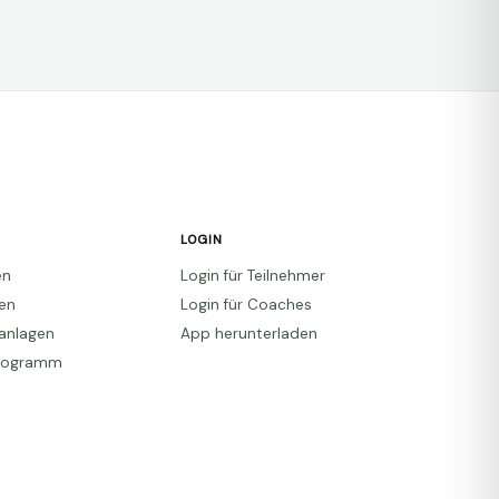
LOGIN
en
Login für Teilnehmer
den
Login für Coaches
anlagen
App herunterladen
Programm