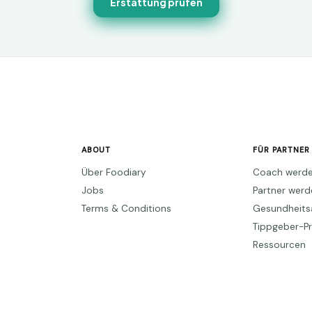
Erstattung prüfen
ABOUT
FÜR PARTNER
Über Foodiary
Coach werd
Jobs
Partner wer
Terms & Conditions
Gesundheits
Tippgeber-
Ressourcen