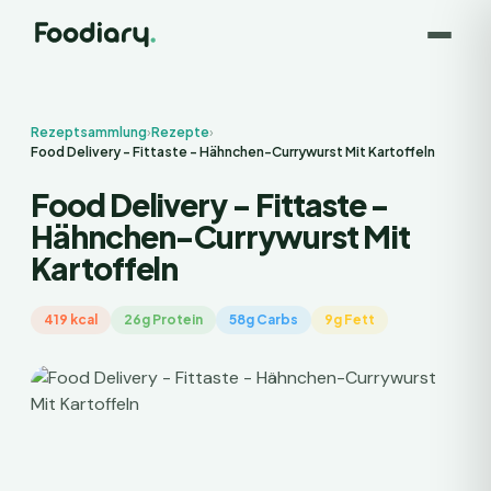
Rezeptsammlung
›
Rezepte
›
Food Delivery - Fittaste - Hähnchen-Currywurst Mit Kartoffeln
Food Delivery - Fittaste -
Hähnchen-Currywurst Mit
Kartoffeln
419 kcal
26g Protein
58g Carbs
9g Fett