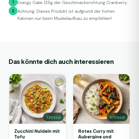
1
Energy Cake 125g der Geschmacksrichtung Cranberry.
2
Achtung: Dieses Produkt ist aufgrund der hohen
Kalorien nur beim Muskelaufbau zu empfehlen!
Das könnte dich auch interessieren
328
kcal
470
kcal
Zucchini Nuldeln mit
Rotes Curry mit
Tofu
Aubergine und