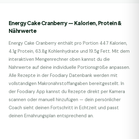
Energy Cake Cranberry
— Kalorien, Protein &
Nährwerte
Energy Cake Cranberry
enthält pro Portion
447
Kalorien,
4.1
g Protein,
63.8
g Kohlenhydrate und
19.5
g Fett. Mit dem
interaktiven Mengenrechner oben kannst du die
Nährwerte auf deine individuelle Portionsgröße anpassen.
Alle Rezepte in der Foodiary Datenbank werden mit
vollständigen Makronährstoffangaben bereitgestellt. In
der Foodiary App kannst du Rezepte direkt per Kamera
scannen oder manuell hinzufügen — dein persönlicher
Coach sieht deinen Fortschritt in Echtzeit und passt
deinen Ernährungsplan entsprechend an.