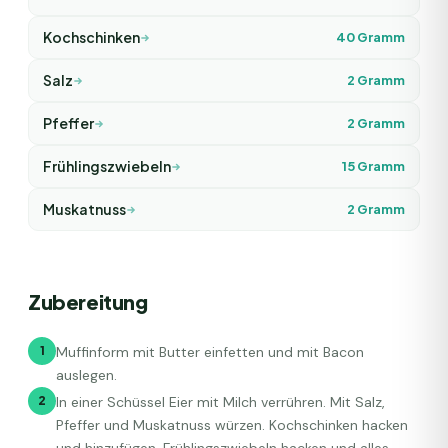
Kochschinken
40
Gramm
Salz
2
Gramm
Pfeffer
2
Gramm
Frühlingszwiebeln
15
Gramm
Muskatnuss
2
Gramm
Zubereitung
1
Muffinform mit Butter einfetten und mit Bacon
auslegen.
2
In einer Schüssel Eier mit Milch verrühren. Mit Salz,
Pfeffer und Muskatnuss würzen. Kochschinken hacken