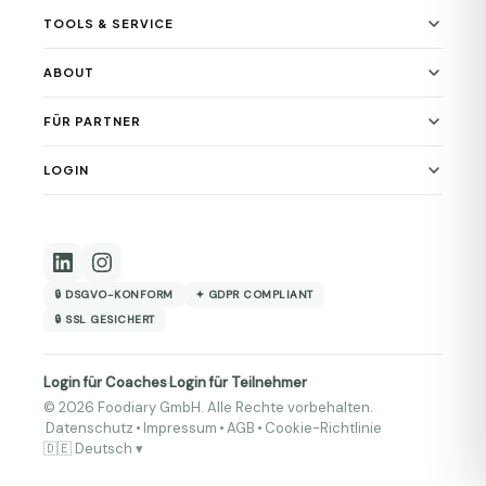
TOOLS & SERVICE
ABOUT
FÜR PARTNER
LOGIN
🔒 DSGVO-KONFORM
✦ GDPR COMPLIANT
🔒 SSL GESICHERT
Login für Coaches
Login für Teilnehmer
·
© 2026 Foodiary GmbH. Alle Rechte vorbehalten.
Datenschutz
•
Impressum
•
AGB
•
Cookie-Richtlinie
🇩🇪 Deutsch ▾