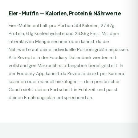
Eier-Muffin
— Kalorien, Protein & Nährwerte
Eier-Muffin
enthält pro Portion
351
Kalorien,
27.97
g
Protein,
6.1
g Kohlenhydrate und
23.89
g Fett. Mit dem
interaktiven Mengenrechner oben kannst du die
Nährwerte auf deine individuelle Portionsgröße anpassen.
Alle Rezepte in der Foodiary Datenbank werden mit
vollständigen Makronährstoffangaben bereitgestellt. In
der Foodiary App kannst du Rezepte direkt per Kamera
scannen oder manuell hinzufügen — dein persönlicher
Coach sieht deinen Fortschritt in Echtzeit und passt
deinen Ernährungsplan entsprechend an.