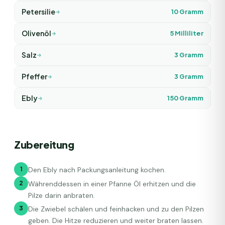
Petersilie
10
Gramm
Olivenöl
5
Milliliter
Salz
3
Gramm
Pfeffer
3
Gramm
Ebly
150
Gramm
Zubereitung
1
Den Ebly nach Packungsanleitung kochen.
2
Währenddessen in einer Pfanne Öl erhitzen und die
Pilze darin anbraten.
3
Die Zwiebel schälen und feinhacken und zu den Pilzen
geben. Die Hitze reduzieren und weiter braten lassen.