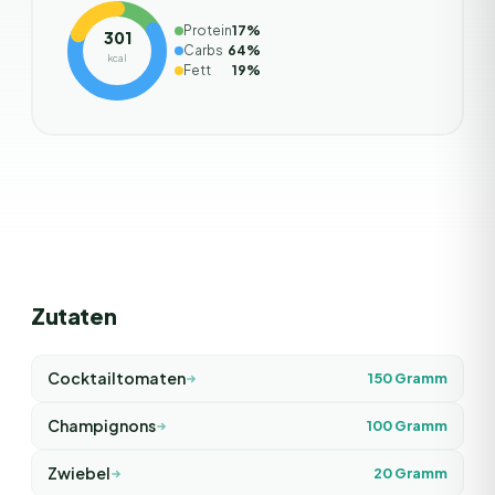
Protein
17
%
301
Carbs
64
%
kcal
Fett
19
%
Zutaten
Cocktailtomaten
150
Gramm
Champignons
100
Gramm
Zwiebel
20
Gramm