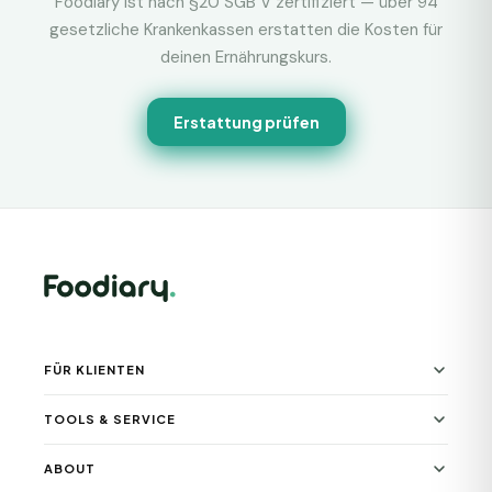
Foodiary ist nach §20 SGB V zertifiziert — über 94
gesetzliche Krankenkassen erstatten die Kosten für
deinen Ernährungskurs.
Erstattung prüfen
FÜR KLIENTEN
TOOLS & SERVICE
ABOUT