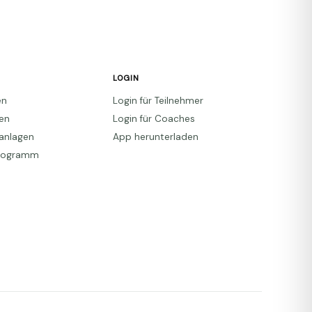
LOGIN
en
Login für Teilnehmer
den
Login für Coaches
anlagen
App herunterladen
Programm