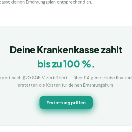
d passt deinen Ernährungsplan entsprechend an.
Deine Krankenkasse zahlt
bis zu 100 %.
ry ist nach §20 SGB V zertifiziert — über 94 gesetzliche Kranke
erstatten die Kosten für deinen Ernährungskurs.
Erstattung prüfen