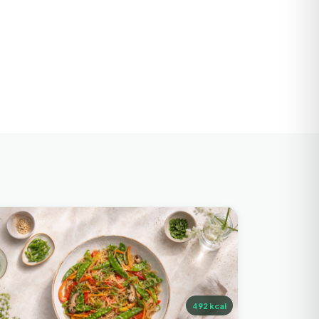
492
kcal