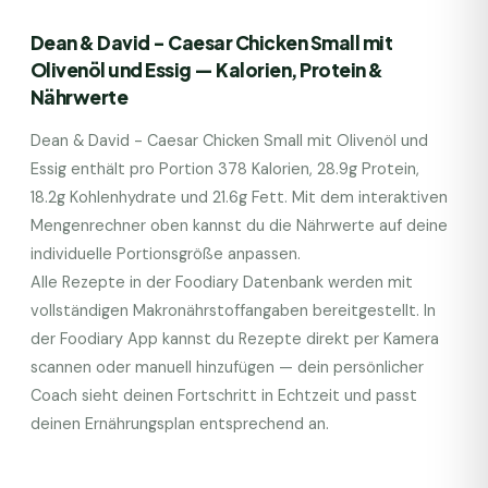
Dean & David - Caesar Chicken Small mit
Olivenöl und Essig
— Kalorien, Protein &
Nährwerte
Dean & David - Caesar Chicken Small mit Olivenöl und
Essig
enthält pro Portion
378
Kalorien,
28.9
g Protein,
18.2
g Kohlenhydrate und
21.6
g Fett. Mit dem interaktiven
Mengenrechner oben kannst du die Nährwerte auf deine
individuelle Portionsgröße anpassen.
Alle Rezepte in der Foodiary Datenbank werden mit
vollständigen Makronährstoffangaben bereitgestellt. In
der Foodiary App kannst du Rezepte direkt per Kamera
scannen oder manuell hinzufügen — dein persönlicher
Coach sieht deinen Fortschritt in Echtzeit und passt
deinen Ernährungsplan entsprechend an.