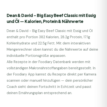
Dean & David - Big Easy Beef Classic mit Essig
und Öl
— Kalorien, Protein & Nährwerte
Dean & David - Big Easy Beef Classic mit Essig und Öl
enthält pro Portion
382
Kalorien,
28.2
g Protein,
17.1
g
Kohlenhydrate und
22.5
g Fett. Mit dem interaktiven
Mengenrechner oben kannst du die Nährwerte auf deine
individuelle Portionsgröße anpassen.
Alle Rezepte in der Foodiary Datenbank werden mit
vollständigen Makronährstoffangaben bereitgestellt. In
der Foodiary App kannst du Rezepte direkt per Kamera
scannen oder manuell hinzufügen — dein persönlicher
Coach sieht deinen Fortschritt in Echtzeit und passt
deinen Ernährungsplan entsprechend an.