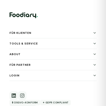
FÜR KLIENTEN
TOOLS & SERVICE
ABOUT
FÜR PARTNER
LOGIN
🔒 DSGVO-KONFORM
✦ GDPR COMPLIANT