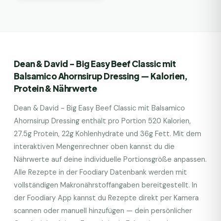
Dean & David - Big Easy Beef Classic mit
Balsamico Ahornsirup Dressing
— Kalorien,
Protein & Nährwerte
Dean & David - Big Easy Beef Classic mit Balsamico
Ahornsirup Dressing
enthält pro Portion
520
Kalorien,
27.5
g Protein,
22
g Kohlenhydrate und
36
g Fett. Mit dem
interaktiven Mengenrechner oben kannst du die
Nährwerte auf deine individuelle Portionsgröße anpassen.
Alle Rezepte in der Foodiary Datenbank werden mit
vollständigen Makronährstoffangaben bereitgestellt. In
der Foodiary App kannst du Rezepte direkt per Kamera
scannen oder manuell hinzufügen — dein persönlicher