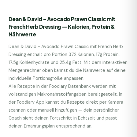
Dean & David - Avocado Prawn Classic mit
French Herb Dressing
— Kalorien, Protein &
Nährwerte
Dean & David - Avocado Prawn Classic mit French Herb
Dressing
enthält pro Portion
372
Kalorien,
17
g Protein,
17.5
g Kohlenhydrate und
25.4
g Fett. Mit dem interaktiven
Mengenrechner oben kannst du die Nährwerte auf deine
individuelle Portionsgröße anpassen.
Alle Rezepte in der Foodiary Datenbank werden mit
vollständigen Makronährstoffangaben bereitgestellt. In
der Foodiary App kannst du Rezepte direkt per Kamera
scannen oder manuell hinzufügen — dein persönlicher
Coach sieht deinen Fortschritt in Echtzeit und passt
deinen Ernährungsplan entsprechend an.