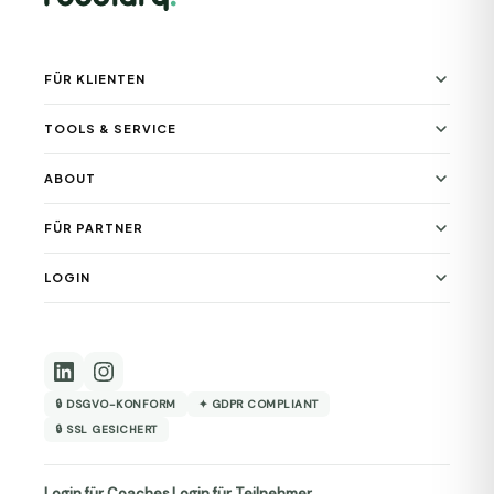
FÜR KLIENTEN
TOOLS & SERVICE
ABOUT
FÜR PARTNER
LOGIN
🔒 DSGVO-KONFORM
✦ GDPR COMPLIANT
🔒 SSL GESICHERT
Login für Coaches
Login für Teilnehmer
·