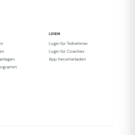
LOGIN
en
Login für Teilnehmer
den
Login für Coaches
anlagen
App herunterladen
Programm