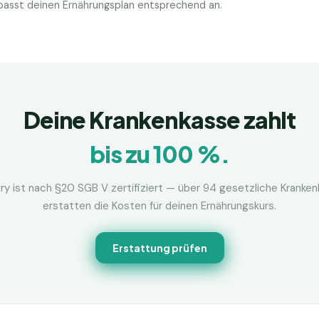
d passt deinen Ernährungsplan entsprechend an.
Deine Krankenkasse zahlt
bis zu 100 %.
ry ist nach §20 SGB V zertifiziert — über 94 gesetzliche Kranke
erstatten die Kosten für deinen Ernährungskurs.
Erstattung prüfen