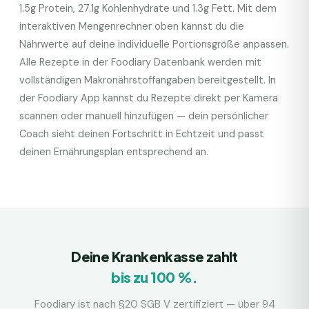
1.5
g Protein,
27.1
g Kohlenhydrate und
1.3
g Fett. Mit dem
interaktiven Mengenrechner oben kannst du die
Nährwerte auf deine individuelle Portionsgröße anpassen.
Alle Rezepte in der Foodiary Datenbank werden mit
vollständigen Makronährstoffangaben bereitgestellt. In
der Foodiary App kannst du Rezepte direkt per Kamera
scannen oder manuell hinzufügen — dein persönlicher
Coach sieht deinen Fortschritt in Echtzeit und passt
deinen Ernährungsplan entsprechend an.
Deine Krankenkasse zahlt
bis zu 100 %.
Foodiary ist nach §20 SGB V zertifiziert — über 94