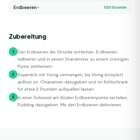
Erdbeeren
100
Gramm
Zubereitung
1
Den Erdbeeren die Strünke entfernen. Erdbeeren
halbieren und in einem Standmixer zu einem cremigen
Püree zerkleinern.
2
Sojamilch mit Honig vermengen, bis Honig komplett
auflöst ist. Chiasamen dazugeben und im Kühlschrank
für etwa 3 Stunden aufquellen lassen.
3
In einer Schüssel am Boden Erdbeerenpüree verteilen,
Pudding dazugeben. Mir den Erdbeeren dekorieren.