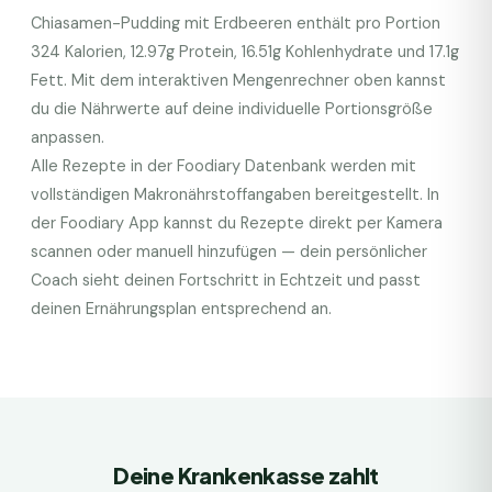
Chiasamen-Pudding mit Erdbeeren
enthält pro Portion
324
Kalorien,
12.97
g Protein,
16.51
g Kohlenhydrate und
17.1
g
Fett. Mit dem interaktiven Mengenrechner oben kannst
du die Nährwerte auf deine individuelle Portionsgröße
anpassen.
Alle Rezepte in der Foodiary Datenbank werden mit
vollständigen Makronährstoffangaben bereitgestellt. In
der Foodiary App kannst du Rezepte direkt per Kamera
scannen oder manuell hinzufügen — dein persönlicher
Coach sieht deinen Fortschritt in Echtzeit und passt
deinen Ernährungsplan entsprechend an.
Deine Krankenkasse zahlt