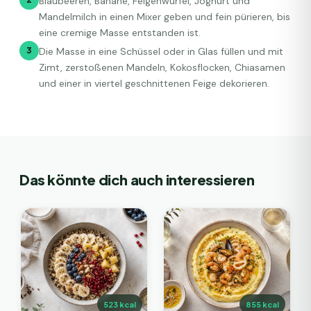
Blaubeeren, Banane, Feigenwürfel, Joghurt und
Mandelmilch in einen Mixer geben und fein pürieren, bis
eine cremige Masse entstanden ist.
3
Die Masse in eine Schüssel oder in Glas füllen und mit
Zimt, zerstoßenen Mandeln, Kokosflocken, Chiasamen
und einer in viertel geschnittenen Feige dekorieren.
Das könnte dich auch interessieren
523
kcal
855
kcal