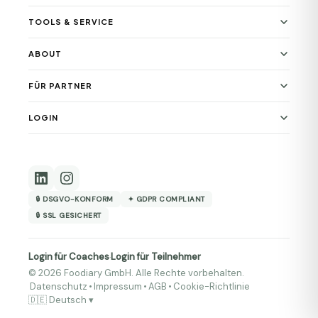
TOOLS & SERVICE
ABOUT
FÜR PARTNER
LOGIN
🔒 DSGVO-KONFORM
✦ GDPR COMPLIANT
🔒 SSL GESICHERT
Login für Coaches
Login für Teilnehmer
·
© 2026 Foodiary GmbH. Alle Rechte vorbehalten.
Datenschutz
•
Impressum
•
AGB
•
Cookie-Richtlinie
🇩🇪 Deutsch ▾