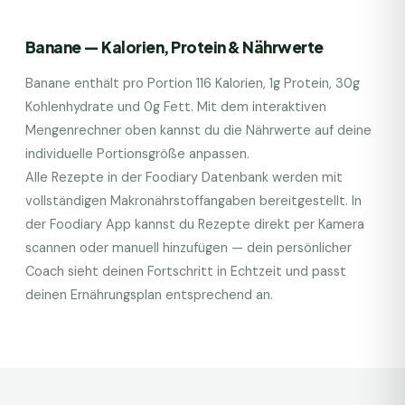
Banane
— Kalorien, Protein & Nährwerte
Banane
enthält pro Portion
116
Kalorien,
1
g Protein,
30
g
Kohlenhydrate und
0
g Fett. Mit dem interaktiven
Mengenrechner oben kannst du die Nährwerte auf deine
individuelle Portionsgröße anpassen.
Alle Rezepte in der Foodiary Datenbank werden mit
vollständigen Makronährstoffangaben bereitgestellt. In
der Foodiary App kannst du Rezepte direkt per Kamera
scannen oder manuell hinzufügen — dein persönlicher
Coach sieht deinen Fortschritt in Echtzeit und passt
deinen Ernährungsplan entsprechend an.