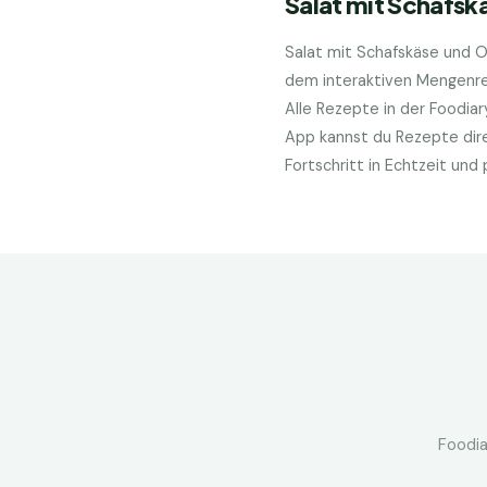
Salat mit Schafsk
Salat mit Schafskäse und O
dem interaktiven Mengenrec
Alle Rezepte in der Foodia
App kannst du Rezepte dire
Fortschritt in Echtzeit un
Foodia