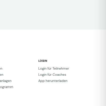
LOGIN
en
Login für Teilnehmer
den
Login für Coaches
anlagen
App herunterladen
Programm