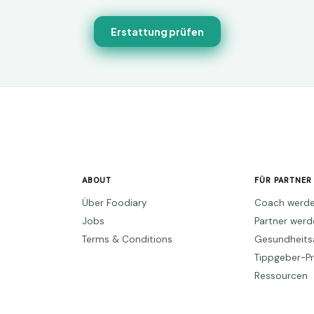
Erstattung prüfen
ABOUT
FÜR PARTNER
Über Foodiary
Coach werd
Jobs
Partner wer
Terms & Conditions
Gesundheits
Tippgeber-
Ressourcen