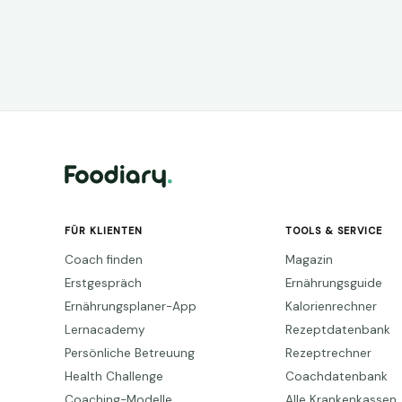
FÜR KLIENTEN
TOOLS & SERVICE
Coach finden
Magazin
Erstgespräch
Ernährungsguide
Ernährungsplaner-App
Kalorienrechner
Lernacademy
Rezeptdatenbank
Persönliche Betreuung
Rezeptrechner
Health Challenge
Coachdatenbank
Coaching-Modelle
Alle Krankenkassen