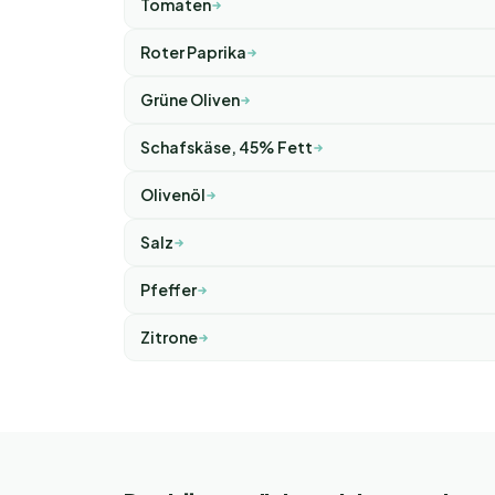
Tomaten
Roter Paprika
Grüne Oliven
Schafskäse, 45% Fett
Olivenöl
Salz
Pfeffer
Zitrone