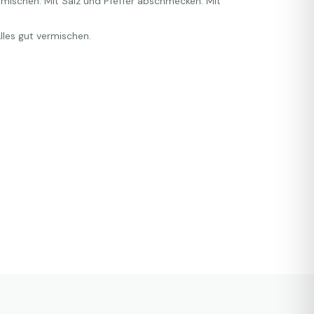
rmischen. Mit Salz und Pfeffer abschmecken. Mit
Alles gut vermischen.