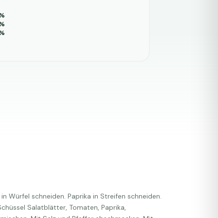
%
%
%
n Würfel schneiden. Paprika in Streifen schneiden.
 Schüssel Salatblätter, Tomaten, Paprika,