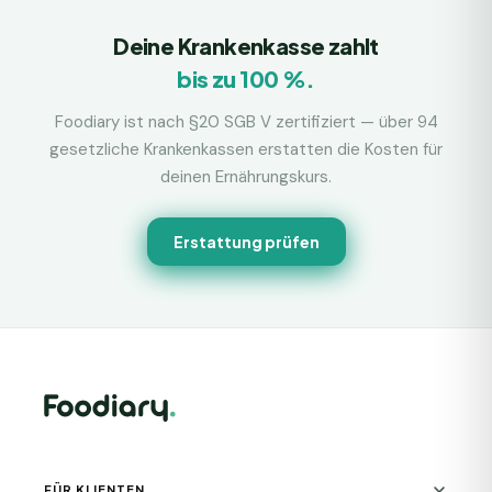
Deine Krankenkasse zahlt
bis zu 100 %.
Foodiary ist nach §20 SGB V zertifiziert — über 94
gesetzliche Krankenkassen erstatten die Kosten für
deinen Ernährungskurs.
Erstattung prüfen
FÜR KLIENTEN