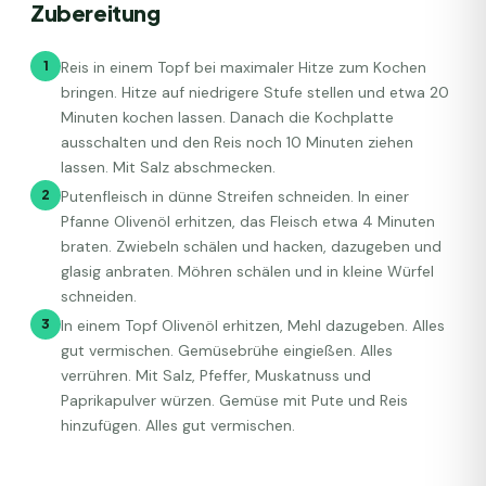
Zubereitung
1
Reis in einem Topf bei maximaler Hitze zum Kochen
bringen. Hitze auf niedrigere Stufe stellen und etwa 20
Minuten kochen lassen. Danach die Kochplatte
ausschalten und den Reis noch 10 Minuten ziehen
lassen. Mit Salz abschmecken.
2
Putenfleisch in dünne Streifen schneiden. In einer
Pfanne Olivenöl erhitzen, das Fleisch etwa 4 Minuten
braten. Zwiebeln schälen und hacken, dazugeben und
glasig anbraten. Möhren schälen und in kleine Würfel
schneiden.
3
In einem Topf Olivenöl erhitzen, Mehl dazugeben. Alles
gut vermischen. Gemüsebrühe eingießen. Alles
verrühren. Mit Salz, Pfeffer, Muskatnuss und
Paprikapulver würzen. Gemüse mit Pute und Reis
hinzufügen. Alles gut vermischen.