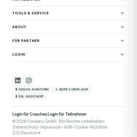
TOOLS & SERVICE
ABOUT
FÜR PARTNER
LOGIN
🔒 DSGVO-KONFORM
✦ GDPR COMPLIANT
🔒 SSL GESICHERT
Login für Coaches
Login für Teilnehmer
·
© 2026 Foodiary GmbH. Alle Rechte vorbehalten.
Datenschutz
•
Impressum
•
AGB
•
Cookie-Richtlinie
🇩🇪 Deutsch ▾