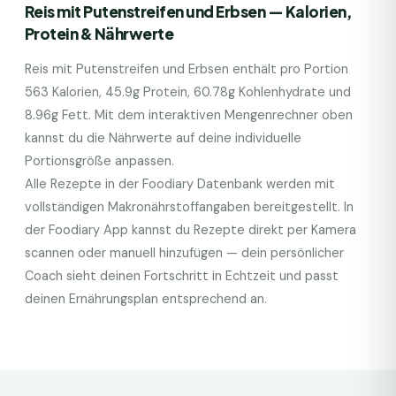
Reis mit Putenstreifen und Erbsen
— Kalorien,
Protein & Nährwerte
Reis mit Putenstreifen und Erbsen
enthält pro Portion
563
Kalorien,
45.9
g Protein,
60.78
g Kohlenhydrate und
8.96
g Fett. Mit dem interaktiven Mengenrechner oben
kannst du die Nährwerte auf deine individuelle
Portionsgröße anpassen.
Alle Rezepte in der Foodiary Datenbank werden mit
vollständigen Makronährstoffangaben bereitgestellt. In
der Foodiary App kannst du Rezepte direkt per Kamera
scannen oder manuell hinzufügen — dein persönlicher
Coach sieht deinen Fortschritt in Echtzeit und passt
deinen Ernährungsplan entsprechend an.