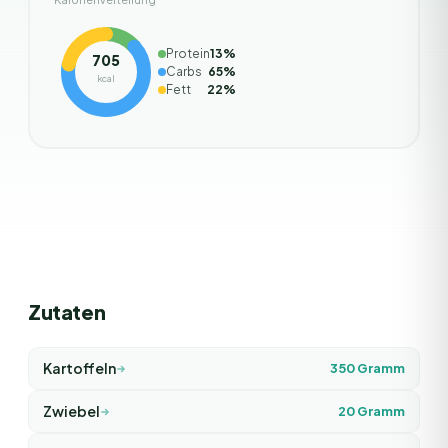
Protein
13
%
705
Carbs
65
%
kcal
Fett
22
%
Zutaten
Kartoffeln
350
Gramm
Zwiebel
20
Gramm