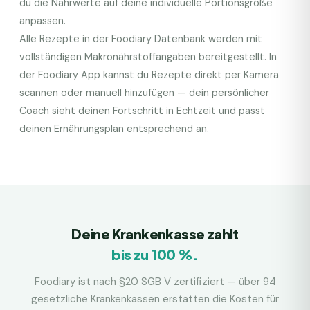
du die Nährwerte auf deine individuelle Portionsgröße
anpassen.
Alle Rezepte in der Foodiary Datenbank werden mit
vollständigen Makronährstoffangaben bereitgestellt. In
der Foodiary App kannst du Rezepte direkt per Kamera
scannen oder manuell hinzufügen — dein persönlicher
Coach sieht deinen Fortschritt in Echtzeit und passt
deinen Ernährungsplan entsprechend an.
Deine Krankenkasse zahlt
bis zu 100 %.
Foodiary ist nach §20 SGB V zertifiziert — über 94
gesetzliche Krankenkassen erstatten die Kosten für