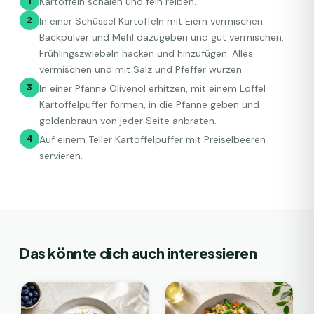
1
Kartoffeln schälen und fein reiben.
2
In einer Schüssel Kartoffeln mit Eiern vermischen.
Backpulver und Mehl dazugeben und gut vermischen.
Frühlingszwiebeln hacken und hinzufügen. Alles
vermischen und mit Salz und Pfeffer würzen.
3
In einer Pfanne Olivenöl erhitzen, mit einem Löffel
Kartoffelpuffer formen, in die Pfanne geben und
goldenbraun von jeder Seite anbraten.
4
Auf einem Teller Kartoffelpuffer mit Preiselbeeren
servieren.
Das könnte dich auch interessieren