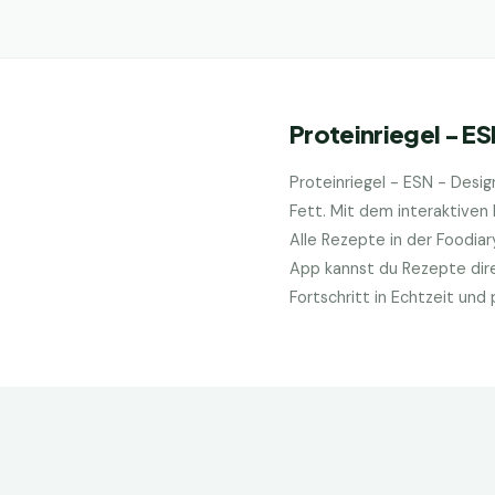
Proteinriegel - E
Proteinriegel - ESN - Desi
Fett. Mit dem interaktiven
Alle Rezepte in der Foodia
App kannst du Rezepte dire
Fortschritt in Echtzeit un