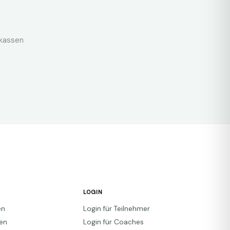
nkassen
LOGIN
en
Login für Teilnehmer
den
Login für Coaches