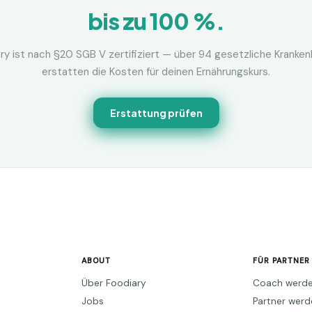
bis zu 100 %.
ry ist nach §20 SGB V zertifiziert — über 94 gesetzliche Kranke
erstatten die Kosten für deinen Ernährungskurs.
Erstattung prüfen
ABOUT
FÜR PARTNER
Über Foodiary
Coach werd
Jobs
Partner wer