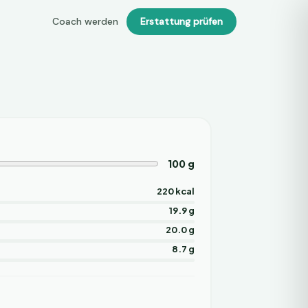
Coach werden
Erstattung prüfen
100
g
220 kcal
19.9 g
20.0 g
8.7 g