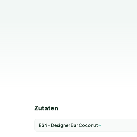
Zutaten
ESN - Designer Bar Coconut