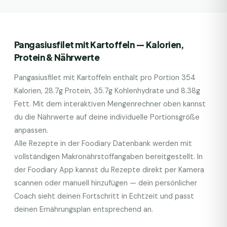
Pangasiusfilet mit Kartoffeln
— Kalorien,
Protein & Nährwerte
Pangasiusfilet mit Kartoffeln
enthält pro Portion
354
Kalorien,
28.7
g Protein,
35.7
g Kohlenhydrate und
8.38
g
Fett. Mit dem interaktiven Mengenrechner oben kannst
du die Nährwerte auf deine individuelle Portionsgröße
anpassen.
Alle Rezepte in der Foodiary Datenbank werden mit
vollständigen Makronährstoffangaben bereitgestellt. In
der Foodiary App kannst du Rezepte direkt per Kamera
scannen oder manuell hinzufügen — dein persönlicher
Coach sieht deinen Fortschritt in Echtzeit und passt
deinen Ernährungsplan entsprechend an.