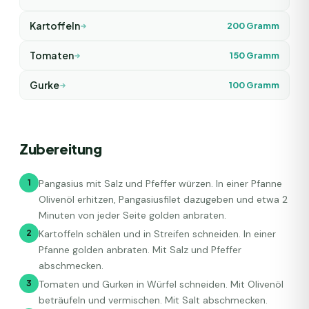
Kartoffeln
200
Gramm
Tomaten
150
Gramm
Gurke
100
Gramm
Zubereitung
1
Pangasius mit Salz und Pfeffer würzen. In einer Pfanne
Olivenöl erhitzen, Pangasiusfilet dazugeben und etwa 2
Minuten von jeder Seite golden anbraten.
2
Kartoffeln schälen und in Streifen schneiden. In einer
Pfanne golden anbraten. Mit Salz und Pfeffer
abschmecken.
3
Tomaten und Gurken in Würfel schneiden. Mit Olivenöl
beträufeln und vermischen. Mit Salt abschmecken.