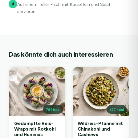
4
Auf einem Teller Fisch mit Kartoffeln und Salat
servieren.
Das könnte dich auch interessieren
759
kcal
677
kcal
Gedämpfte Reis-
Wildreis-Pfanne mit
Wraps mit Rotkohl
Chinakohl und
und Hummus
Cashews