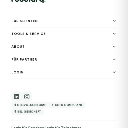
FÜR KLIENTEN
TOOLS & SERVICE
ABOUT
FÜR PARTNER
LOGIN
🔒 DSGVO-KONFORM
✦ GDPR COMPLIANT
🔒 SSL GESICHERT