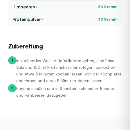
Himbeeren
50
Gramm
Proteinpulver
30
Gramm
Zubereitung
1
In kochendes Wasser Haferflocken geben, eine Prise
Salz und 150 ml Proteinshake hinzufügen, aufkochen
und etwa 5 Minuten kochen lassen. Von der Kochplatte
abnehmen und etwa 5 Minuten ziehen lassen.
2
Banane schälen und in Scheiben schneiden. Banane
und Himbeeren dazugeben.