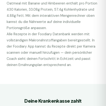
Oatmeal mit Banane und Himbeeren
enthält pro Portion
430
Kalorien,
33.08
g Protein,
57.4
g Kohlenhydrate und
4.88
g Fett. Mit dem interaktiven Mengenrechner oben
kannst du die Nährwerte auf deine individuelle
Portionsgröße anpassen.
Alle Rezepte in der Foodiary Datenbank werden mit
vollständigen Makronährstoffangaben bereitgestellt. In
der Foodiary App kannst du Rezepte direkt per Kamera
scannen oder manuell hinzufügen — dein persönlicher
Coach sieht deinen Fortschritt in Echtzeit und passt
deinen Ernährungsplan entsprechend an.
Deine Krankenkasse zahlt